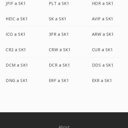
JFIF a SK1
PLT a SK1
HDR a SK1
HEIC a SK1
SK a SK1
AVIF a SK1
ICO a SK1
3FR a SK1
ARW a SK1
CR2 a SK1
CRW a SK1
CUR a SK1
DCM a SK1
DCR a SK1
DDS a SK1
DNG a SK1
ERF a SK1
EXR a SK1
About