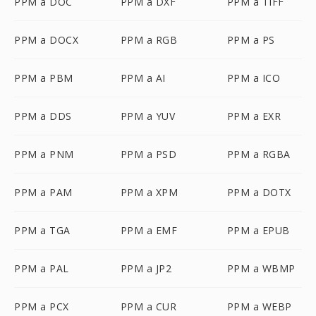
PPM a DOC
PPM a DXF
PPM a TIFF
PPM a DOCX
PPM a RGB
PPM a PS
PPM a PBM
PPM a AI
PPM a ICO
PPM a DDS
PPM a YUV
PPM a EXR
PPM a PNM
PPM a PSD
PPM a RGBA
PPM a PAM
PPM a XPM
PPM a DOTX
PPM a TGA
PPM a EMF
PPM a EPUB
PPM a PAL
PPM a JP2
PPM a WBMP
PPM a PCX
PPM a CUR
PPM a WEBP