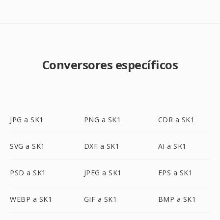
Conversores específicos
JPG a SK1
PNG a SK1
CDR a SK1
SVG a SK1
DXF a SK1
AI a SK1
PSD a SK1
JPEG a SK1
EPS a SK1
WEBP a SK1
GIF a SK1
BMP a SK1