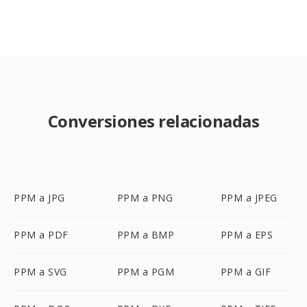
Conversiones relacionadas
PPM a JPG
PPM a PNG
PPM a JPEG
PPM a PDF
PPM a BMP
PPM a EPS
PPM a SVG
PPM a PGM
PPM a GIF