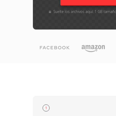
Suelte los archivos aquí. 1 GB tama
1