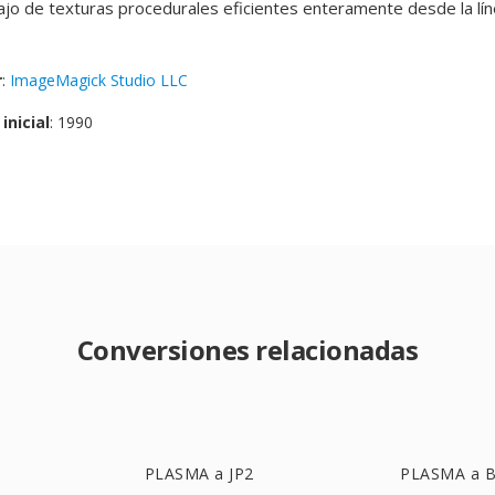
bajo de texturas procedurales eficientes enteramente desde la lí
r
:
ImageMagick Studio LLC
inicial
: 1990
Conversiones relacionadas
PLASMA a JP2
PLASMA a 