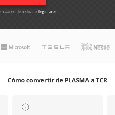
ño máximo de archivo o
Registrarse
Cómo convertir de PLASMA a TCR
2