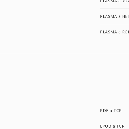
PLASMA a YU
PLASMA a HE
PLASMA a RG
PDF a TCR
EPUB a TCR