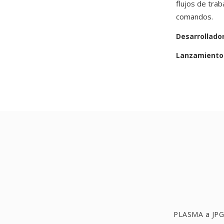
flujos de tra
comandos.
Desarrollado
Lanzamiento 
PLASMA a JPG