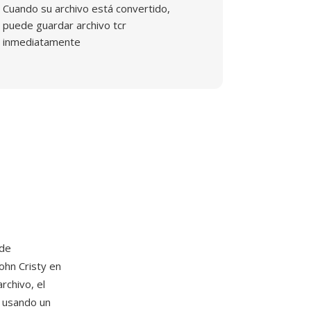
Cuando su archivo está convertido,
puede guardar archivo tcr
inmediatamente
 de
ohn Cristy en
rchivo, el
 usando un