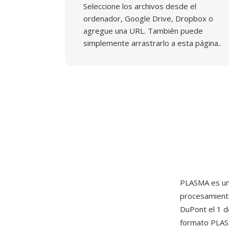
Seleccione los archivos desde el
ordenador, Google Drive, Dropbox o
agregue una URL. También puede
simplemente arrastrarlo a esta página..
PLASMA es un
procesamiento
DuPont el 1 d
formato PLASM