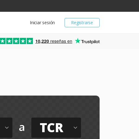
Iniciar sesión
Registrarse
10,220
reseñas en
TCR
a