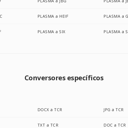
V
PLASMA a JBG
PLASMA a J
IC
PLASMA a HEIF
PLASMA a 
F
PLASMA a SIX
PLASMA a S
Conversores específicos
DOCX a TCR
JPG a TCR
TXT a TCR
DOC a TCR