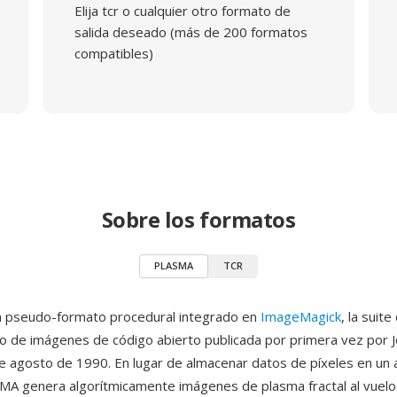
Elija tcr o cualquier otro formato de
salida deseado (más de 200 formatos
compatibles)
Sobre los formatos
PLASMA
TCR
 pseudo-formato procedural integrado en
ImageMagick
, la suite
 de imágenes de código abierto publicada por primera vez por J
e agosto de 1990. En lugar de almacenar datos de píxeles en un a
A genera algorítmicamente imágenes de plasma fractal al vuelo