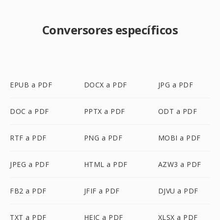
Conversores específicos
EPUB a PDF
DOCX a PDF
JPG a PDF
DOC a PDF
PPTX a PDF
ODT a PDF
RTF a PDF
PNG a PDF
MOBI a PDF
JPEG a PDF
HTML a PDF
AZW3 a PDF
FB2 a PDF
JFIF a PDF
DJVU a PDF
TXT a PDF
HEIC a PDF
XLSX a PDF