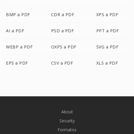
BMP a PDF
CDR a PDF
XPS a PDF
AI a PDF
PSD a PDF
PPT a PDF
WEBP a PDF
OXPS a PDF
SVG a PDF
EPS a PDF
CSV a PDF
XLS a PDF
About
Security
Formatos