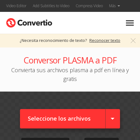
Video Editor
Add Subtitles to Video
Compress Video
Más
¿Necesita reconocimiento de texto?
Reconocer texto
Conversor PLASMA a PDF
Convierta sus archivos plasma a pdf en línea y
gratis
Seleccione los archivos