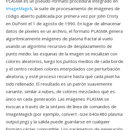
PLASMA es un pseudo-formato procedural integrado en
ImageMagick
, la suite de procesamiento de imágenes de
código abierto publicada por primera vez por John Cristy
en DuPont el 1 de agosto de 1990. En lugar de almacenar
datos de píxeles en un archivo, el formato PLASMA genera
algorítmicamente imágenes de plasma fractal al vuelo
usando un algoritmo recursivo de desplazamiento de
punto medio: las esquinas de la imagen se inicializan con
colores aleatorios, luego los puntos medios de cada borde
y el centro reciben colores interpolados con perturbación
aleatoria, y esté proceso recurre hasta qué cada píxel ha
sido rellenado. El resultado es un patrón suavemente
variante, similar a nubes, de colores mezclados qué es
único en cada generación. Las imágenes PLASMA se
invocan a través de la sintaxis de línea de comandos de
ImageMagick (por ejemplo, convert -size 640x480 plasma:
output.png) y la salida puede guardarse en cualquier
formato ráster compatible. Los parámetros de generación