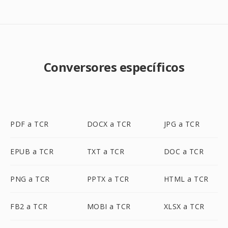
Conversores específicos
PDF a TCR
DOCX a TCR
JPG a TCR
EPUB a TCR
TXT a TCR
DOC a TCR
PNG a TCR
PPTX a TCR
HTML a TCR
FB2 a TCR
MOBI a TCR
XLSX a TCR