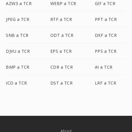
AZW3 a TCR
WEBP a TCR
GIF a TCR
JPEG a TCR
RTF a TCR
PPT a TCR
SNB a TCR
ODT a TCR
DXF a TCR
DJVU a TCR
EPS a TCR
PPS a TCR
BMP a TCR
CDR a TCR
AI a TCR
ICO a TCR
DST a TCR
LRF a TCR
About