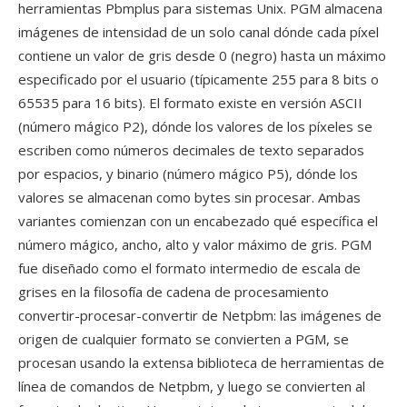
herramientas Pbmplus para sistemas Unix. PGM almacena
imágenes de intensidad de un solo canal dónde cada píxel
contiene un valor de gris desde 0 (negro) hasta un máximo
especificado por el usuario (típicamente 255 para 8 bits o
65535 para 16 bits). El formato existe en versión ASCII
(número mágico P2), dónde los valores de los píxeles se
escriben como números decimales de texto separados
por espacios, y binario (número mágico P5), dónde los
valores se almacenan como bytes sin procesar. Ambas
variantes comienzan con un encabezado qué específica el
número mágico, ancho, alto y valor máximo de gris. PGM
fue diseñado como el formato intermedio de escala de
grises en la filosofía de cadena de procesamiento
convertir-procesar-convertir de Netpbm: las imágenes de
origen de cualquier formato se convierten a PGM, se
procesan usando la extensa biblioteca de herramientas de
línea de comandos de Netpbm, y luego se convierten al