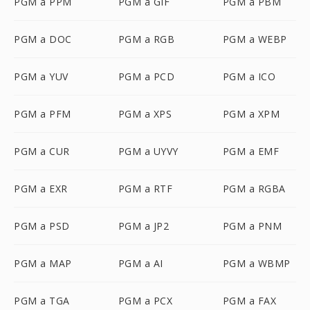
PGM a PPM
PGM a GIF
PGM a PBM
PGM a DOC
PGM a RGB
PGM a WEBP
PGM a YUV
PGM a PCD
PGM a ICO
PGM a PFM
PGM a XPS
PGM a XPM
PGM a CUR
PGM a UYVY
PGM a EMF
PGM a EXR
PGM a RTF
PGM a RGBA
PGM a PSD
PGM a JP2
PGM a PNM
PGM a MAP
PGM a AI
PGM a WBMP
PGM a TGA
PGM a PCX
PGM a FAX