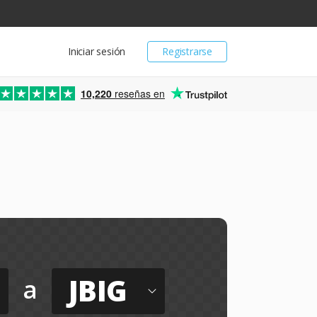
Iniciar sesión
Registrarse
10,220
reseñas en
JBIG
a