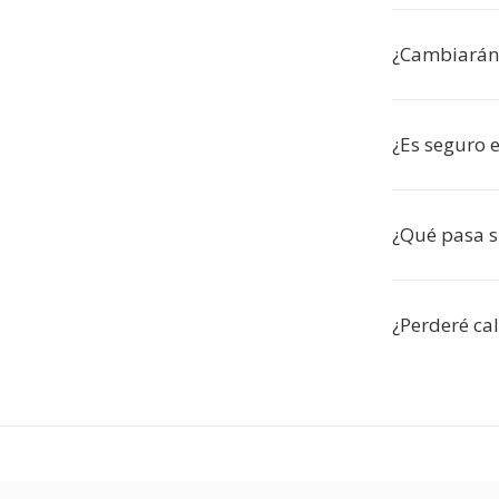
¿Cambiarán 
¿Es seguro 
¿Qué pasa s
¿Perderé cal