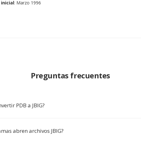
inicial
: Marzo 1996
Preguntas frecuentes
vertir PDB a JBIG?
mas abren archivos JBIG?