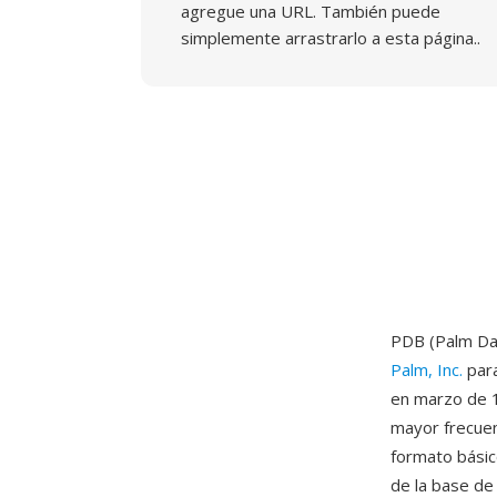
agregue una URL. También puede
simplemente arrastrarlo a esta página..
PDB (Palm Da
Palm, Inc.
para
en marzo de 19
mayor frecuen
formato básic
de la base de