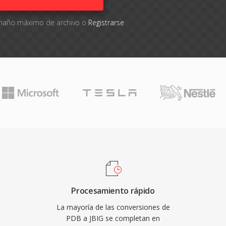
tamaño máximo de archivo o
Registrarse
Procesamiento rápido
La mayoría de las conversiones de
PDB a JBIG se completan en