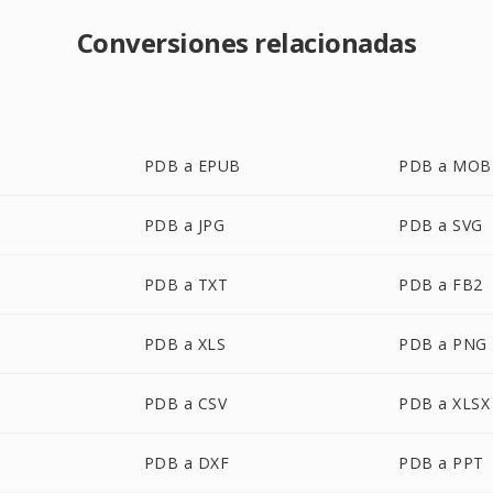
Conversiones relacionadas
PDB a EPUB
PDB a MOB
PDB a JPG
PDB a SVG
PDB a TXT
PDB a FB2
PDB a XLS
PDB a PNG
PDB a CSV
PDB a XLSX
PDB a DXF
PDB a PPT