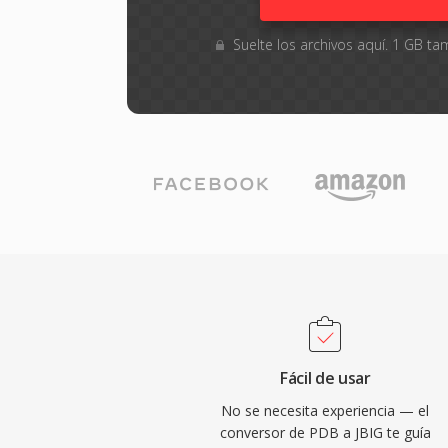
Suelte los archivos aquí. 1 GB 
Fácil de usar
No se necesita experiencia — el
conversor de PDB a JBIG te guía