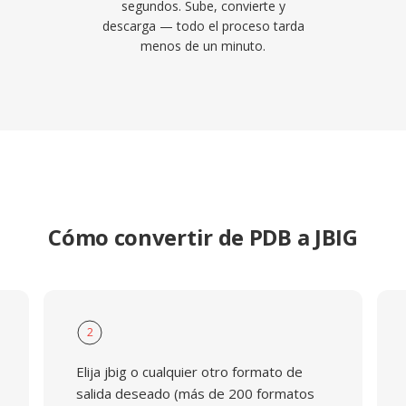
segundos. Sube, convierte y
descarga — todo el proceso tarda
menos de un minuto.
Cómo convertir de PDB a JBIG
2
Elija jbig o cualquier otro formato de
salida deseado (más de 200 formatos