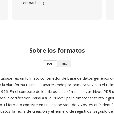
compatibles)
Sobre los formatos
PDB
JBIG
tabase) es un formato contenedor de base de datos genérico c
 la plataforma Palm OS, apareciendo por primera vez con el PalmP
96. En el contexto de los libros electrónicos, los archivos PDB ut
cia la codificación PalmDOC o Plucker para almacenar texto legib
o. El formato consiste en un encabezado de 78 bytes qué identif
 datos, la fecha de creación y el número de registros, seguido de