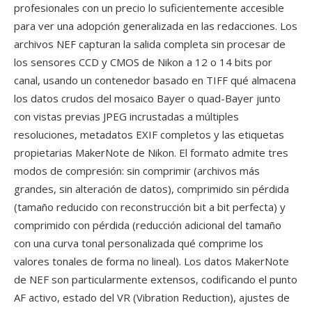
profesionales con un precio lo suficientemente accesible
para ver una adopción generalizada en las redacciones. Los
archivos NEF capturan la salida completa sin procesar de
los sensores CCD y CMOS de Nikon a 12 o 14 bits por
canal, usando un contenedor basado en TIFF qué almacena
los datos crudos del mosaico Bayer o quad-Bayer junto
con vistas previas JPEG incrustadas a múltiples
resoluciones, metadatos EXIF completos y las etiquetas
propietarias MakerNote de Nikon. El formato admite tres
modos de compresión: sin comprimir (archivos más
grandes, sin alteración de datos), comprimido sin pérdida
(tamaño reducido con reconstrucción bit a bit perfecta) y
comprimido con pérdida (reducción adicional del tamaño
con una curva tonal personalizada qué comprime los
valores tonales de forma no lineal). Los datos MakerNote
de NEF son particularmente extensos, codificando el punto
AF activo, estado del VR (Vibration Reduction), ajustes de