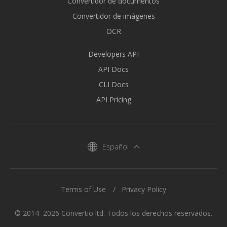
Convertidor de documentos
Convertidor de imágenes
OCR
Developers API
API Docs
CLI Docs
API Pricing
Español
Terms of Use
Privacy Policy
© 2014–2026 Convertio ltd. Todos los derechos reservados.