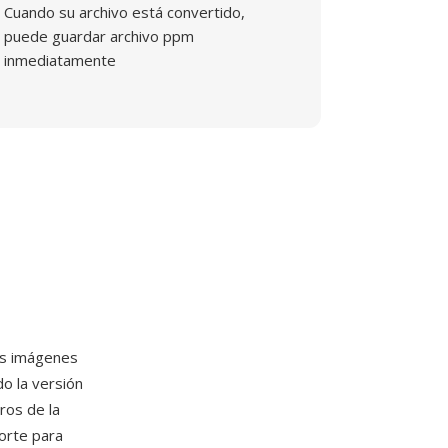
Cuando su archivo está convertido,
puede guardar archivo ppm
inmediatamente
es imágenes
do la versión
ros de la
orte para