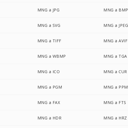
MNG a JPG
MNG a BM
MNG a SVG
MNG a JPE
MNG a TIFF
MNG a AVIF
MNG a WBMP
MNG a TGA
MNG a ICO
MNG a CUR
MNG a PGM
MNG a PPM
MNG a FAX
MNG a FTS
MNG a HDR
MNG a HRZ