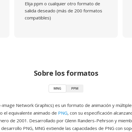
Elija ppm o cualquier otro formato de
salida deseado (más de 200 formatos
compatibles)
Sobre los formatos
MNG
PPM
-image Network Graphics) es un formato de animación y múltipl
o el equivalente animado de
PNG
, con su especificación alcanzan
enero de 2001. Desarrollado por Glenn Randers-Pehrson y miemb
 desarrollo PNG, MNG extiende las capacidades de PNG con sop