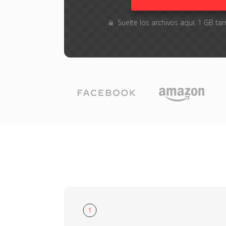
Suelte los archivos aquí. 1 GB 
1