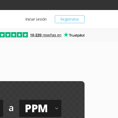
Iniciar sesión
Registrarse
10,220
reseñas en
PPM
a