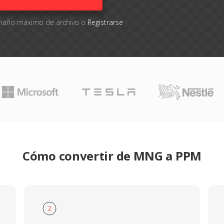
tamaño máximo de archivo o
Registrarse
Cómo convertir de MNG a PPM
2