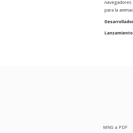
navegadores f
para la anima
Desarrollado
Lanzamiento 
MNG a PDF