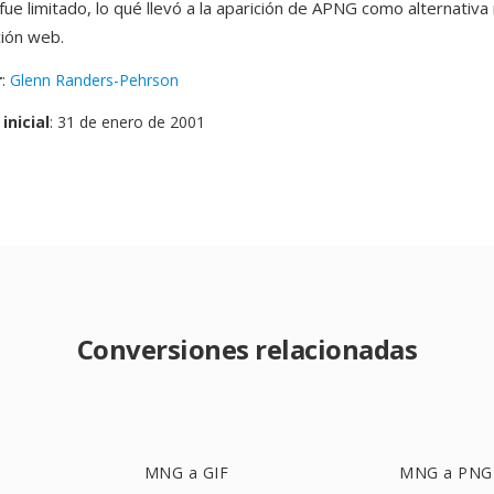
ue limitado, lo qué llevó a la aparición de APNG como alternativa 
ción web.
r
:
Glenn Randers-Pehrson
inicial
: 31 de enero de 2001
Conversiones relacionadas
MNG a GIF
MNG a PNG