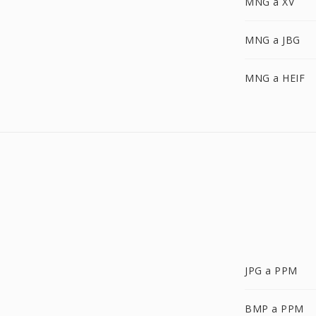
MNG a XV
MNG a JBG
MNG a HEIF
JPG a PPM
BMP a PPM