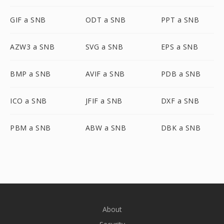
GIF a SNB
ODT a SNB
PPT a SNB
AZW3 a SNB
SVG a SNB
EPS a SNB
BMP a SNB
AVIF a SNB
PDB a SNB
ICO a SNB
JFIF a SNB
DXF a SNB
PBM a SNB
ABW a SNB
DBK a SNB
About