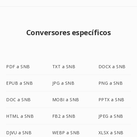
Conversores específicos
PDF a SNB
TXT a SNB
DOCX a SNB
EPUB a SNB
JPG a SNB
PNG a SNB
DOC a SNB
MOBI a SNB
PPTX a SNB
HTML a SNB
FB2 a SNB
JPEG a SNB
DJVU a SNB
WEBP a SNB
XLSX a SNB