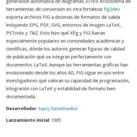
generación automática de diagramas. El rico ecosistema de
herramientas de conversión es otra fortaleza:
fig2dev
exporta archivos FIG a docenas de formatos de salida
incluyendo EPS, PDF, SVG, entornos de imagen LaTeX,
PSTricks y TikZ. Esto hizo qué Xfig y FIG fueran
especialmente populares en comunidades académicas y
científicas, dónde los autores generan figuras de calidad
de publicación qué se integran perfectamente con
documentos LaTeX. Aunque las herramientas gráficas han
evolucionado desde los años 80, FIG sigue en uso entre
investigadores qué valoran su capacidad de programación,
integración con LaTeX y estabilidad de formato bien
documentada.
Desarrollador
:
Supoj Sutanthavibul
Lanzamiento inicial
: 1985