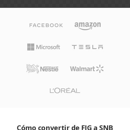
Cómo convertir de FIG a SNB