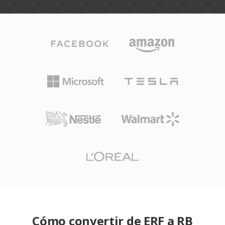
Cómo convertir de ERF a RB