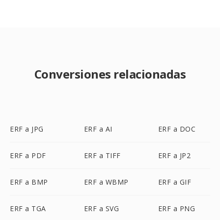
Conversiones relacionadas
ERF a JPG
ERF a AI
ERF a DOC
ERF a PDF
ERF a TIFF
ERF a JP2
ERF a BMP
ERF a WBMP
ERF a GIF
ERF a TGA
ERF a SVG
ERF a PNG