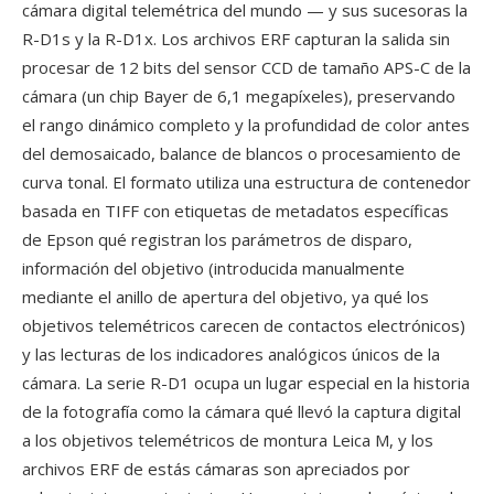
cámara digital telemétrica del mundo — y sus sucesoras la
R-D1s y la R-D1x. Los archivos ERF capturan la salida sin
procesar de 12 bits del sensor CCD de tamaño APS-C de la
cámara (un chip Bayer de 6,1 megapíxeles), preservando
el rango dinámico completo y la profundidad de color antes
del demosaicado, balance de blancos o procesamiento de
curva tonal. El formato utiliza una estructura de contenedor
basada en TIFF con etiquetas de metadatos específicas
de Epson qué registran los parámetros de disparo,
información del objetivo (introducida manualmente
mediante el anillo de apertura del objetivo, ya qué los
objetivos telemétricos carecen de contactos electrónicos)
y las lecturas de los indicadores analógicos únicos de la
cámara. La serie R-D1 ocupa un lugar especial en la historia
de la fotografía como la cámara qué llevó la captura digital
a los objetivos telemétricos de montura Leica M, y los
archivos ERF de estás cámaras son apreciados por