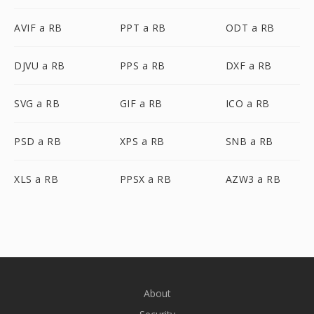
AVIF a RB
PPT a RB
ODT a RB
DJVU a RB
PPS a RB
DXF a RB
SVG a RB
GIF a RB
ICO a RB
PSD a RB
XPS a RB
SNB a RB
XLS a RB
PPSX a RB
AZW3 a RB
About