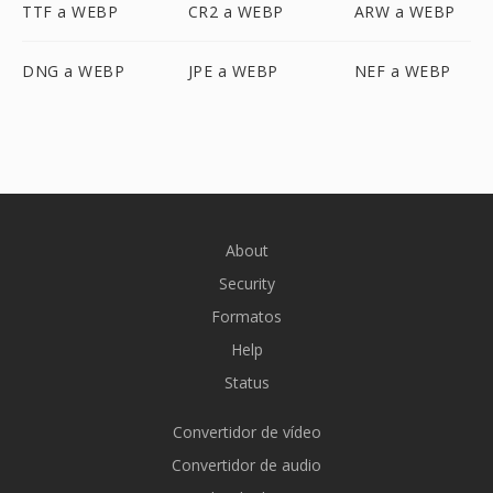
TTF a WEBP
CR2 a WEBP
ARW a WEBP
DNG a WEBP
JPE a WEBP
NEF a WEBP
About
Security
Formatos
Help
Status
Convertidor de vídeo
Convertidor de audio