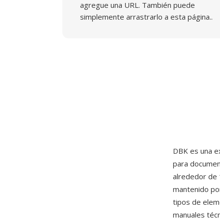
agregue una URL. También puede
simplemente arrastrarlo a esta página..
DBK es una ex
para document
alrededor de 
mantenido por
tipos de elem
manuales técn