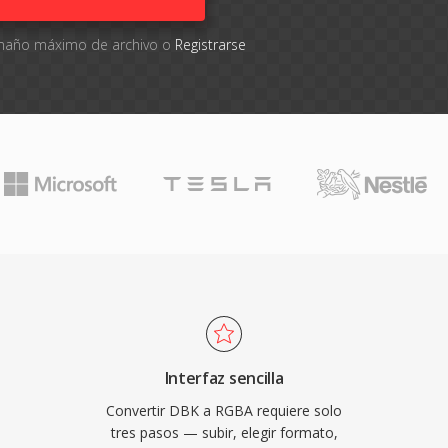
tamaño máximo de archivo o
Registrarse
Interfaz sencilla
Convertir DBK a RGBA requiere solo
tres pasos — subir, elegir formato,