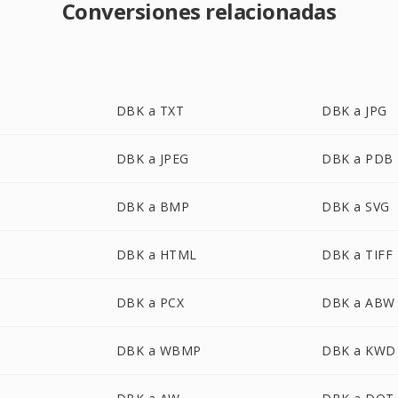
Conversiones relacionadas
DBK a TXT
DBK a JPG
DBK a JPEG
DBK a PDB
DBK a BMP
DBK a SVG
DBK a HTML
DBK a TIFF
DBK a PCX
DBK a ABW
DBK a WBMP
DBK a KWD