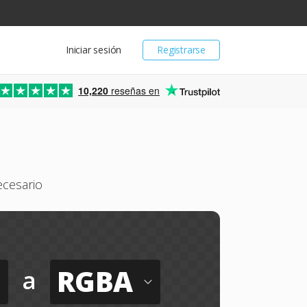
Iniciar sesión
Registrarse
10,220
reseñas en
ecesario
RGBA
a