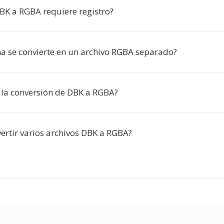
DBK a RGBA requiere registro?
a se convierte en un archivo RGBA separado?
a la conversión de DBK a RGBA?
ertir varios archivos DBK a RGBA?