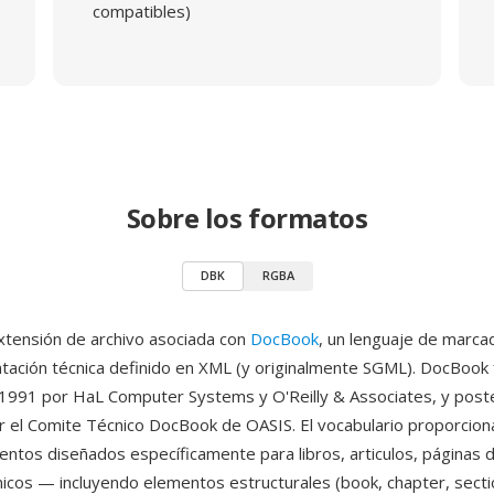
compatibles)
Sobre los formatos
DBK
RGBA
tensión de archivo asociada con
DocBook
, un lenguaje de marc
ación técnica definido en XML (y originalmente SGML). DocBook
1991 por HaL Computer Systems y O'Reilly & Associates, y pos
 el Comite Técnico DocBook de OASIS. El vocabulario proporcio
entos diseñados específicamente para libros, articulos, páginas d
icos — incluyendo elementos estructurales (book, chapter, secti