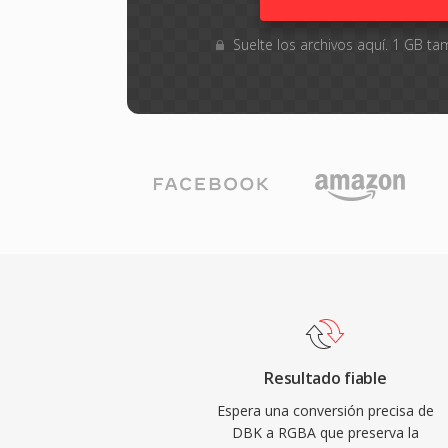
Suelte los archivos aquí. 1 GB 
Resultado fiable
Espera una conversión precisa de
DBK a RGBA que preserva la