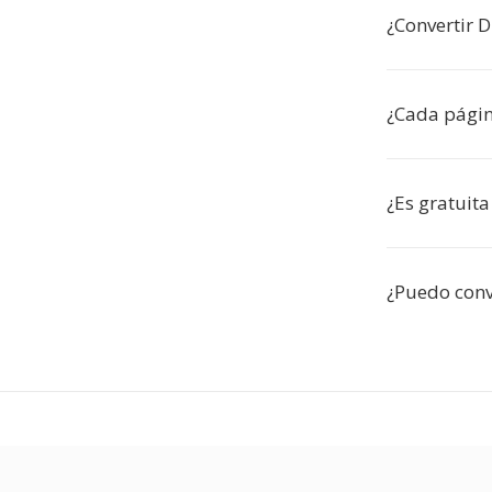
¿Convertir 
¿Cada págin
¿Es gratuit
¿Puedo conv