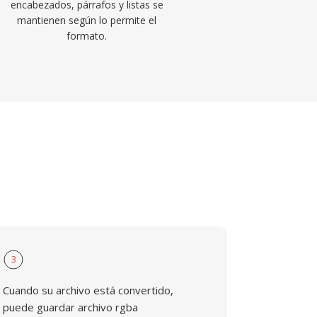
encabezados, párrafos y listas se
mantienen según lo permite el
formato.
3
Cuando su archivo está convertido,
puede guardar archivo rgba