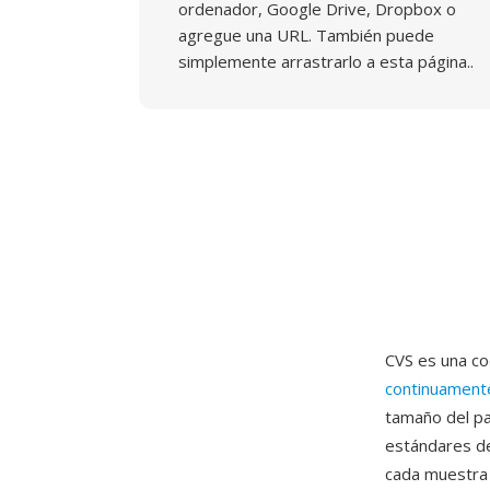
ordenador, Google Drive, Dropbox o
agregue una URL. También puede
simplemente arrastrarlo a esta página..
CVS es una co
continuamente
tamaño del pa
estándares d
cada muestra 