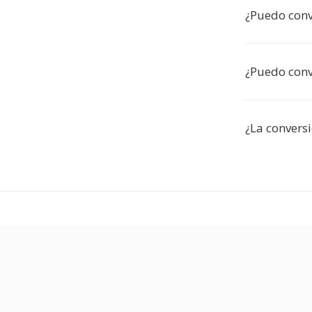
¿Puedo conv
¿Puedo conve
¿La convers