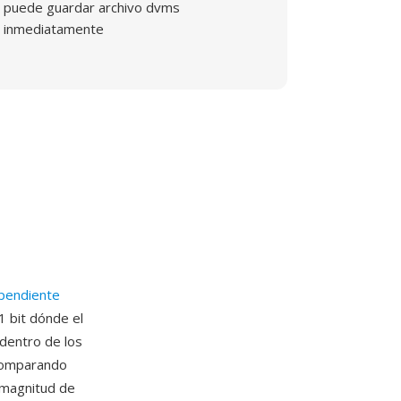
puede guardar archivo dvms
inmediatamente
 pendiente
1 bit dónde el
 dentro de los
 comparando
a magnitud de