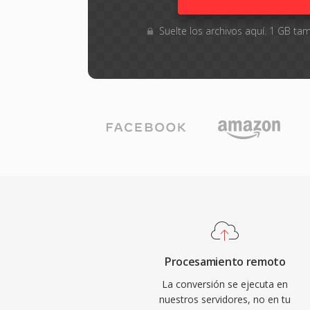
Suelte los archivos aquí. 1 GB 
Procesamiento remoto
La conversión se ejecuta en
nuestros servidores, no en tu