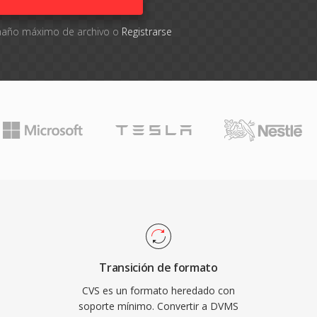
tamaño máximo de archivo o
Registrarse
Transición de formato
CVS es un formato heredado con
soporte mínimo. Convertir a DVMS