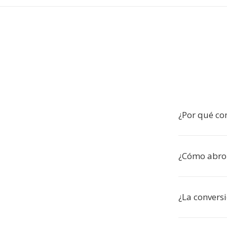
¿Por qué co
¿Cómo abro
¿La convers