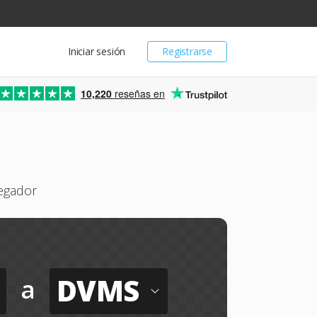
Iniciar sesión
Registrarse
10,220
reseñas en
egador
DVMS
a