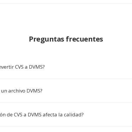
Preguntas frecuentes
nvertir CVS a DVMS?
 un archivo DVMS?
ión de CVS a DVMS afecta la calidad?