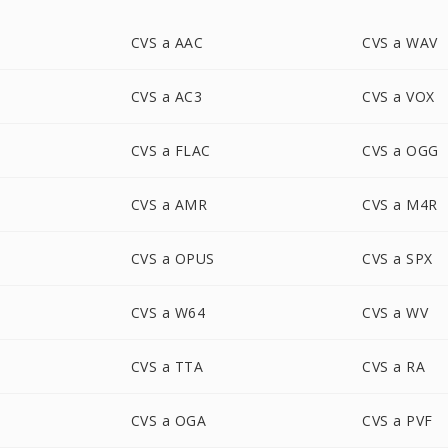
CVS a AAC
CVS a WAV
CVS a AC3
CVS a VOX
CVS a FLAC
CVS a OGG
CVS a AMR
CVS a M4R
CVS a OPUS
CVS a SPX
CVS a W64
CVS a WV
CVS a TTA
CVS a RA
CVS a OGA
CVS a PVF