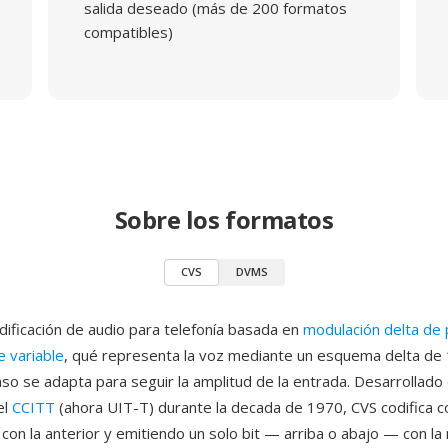
salida deseado (más de 200 formatos
compatibles)
Sobre los formatos
CVS
DVMS
dificación de audio para telefonía basada en
modulación delta de
 variable
, qué representa la voz mediante un esquema delta de 
so se adapta para seguir la amplitud de la entrada. Desarrollado
el
CCITT
(ahora UIT-T) durante la decada de 1970, CVS codifica
con la anterior y emitiendo un solo bit — arriba o abajo — con l