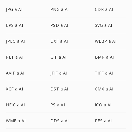
JPG a AI
PNG a AI
CDR a AI
EPS a AI
PSD a AI
SVG a AI
JPEG a AI
DXF a AI
WEBP a AI
PLT a AI
GIF a AI
BMP a AI
AVIF a AI
JFIF a AI
TIFF a AI
XCF a AI
DST a AI
CMX a AI
HEIC a AI
PS a AI
ICO a AI
WMF a AI
DDS a AI
PES a AI