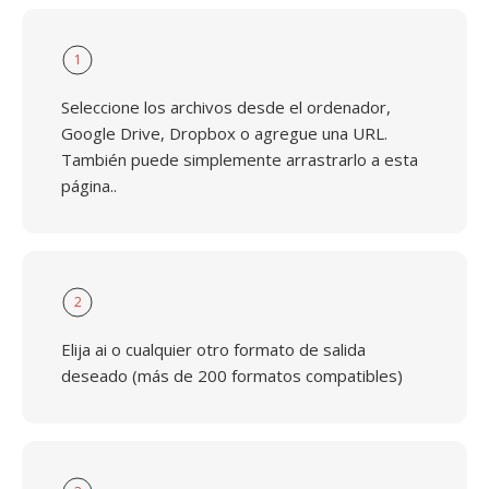
1
Seleccione los archivos desde el ordenador,
Google Drive, Dropbox o agregue una URL.
También puede simplemente arrastrarlo a esta
página..
2
Elija ai o cualquier otro formato de salida
deseado (más de 200 formatos compatibles)