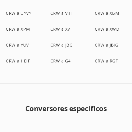
CRW a UYVY
CRW a VIFF
CRW a XBM
CRW a XPM
CRW a XV
CRW a XWD
CRW a YUV
CRW a JBG
CRW a JBIG
CRW a HEIF
CRW a G4
CRW a RGF
Conversores específicos