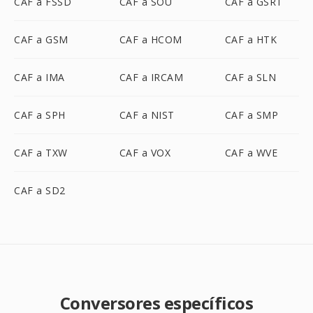
CAF a FSSD
CAF a SOU
CAF a GSRT
CAF a GSM
CAF a HCOM
CAF a HTK
CAF a IMA
CAF a IRCAM
CAF a SLN
CAF a SPH
CAF a NIST
CAF a SMP
CAF a TXW
CAF a VOX
CAF a WVE
CAF a SD2
Conversores específicos