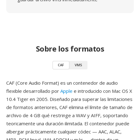
Sobre los formatos
CAF
VMS
CAF (Core Audio Format) es un contenedor de audio
flexible desarrollado por
Apple
e introducido con Mac OS X
10.4 Tiger en 2005. Diseñado para superar las limitaciones
de formatos anteriores, CAF elimina el límite de tamaño de
archivo de 4 GB qué restringe a WAV y AIFF, soportando
teoricamente una duración ilimitada. El contenedor puede
albergar prácticamente cualquier códec — AAC, ALAC,
MP3, PCM lineal, IMA ADPCM y más — dentro de un