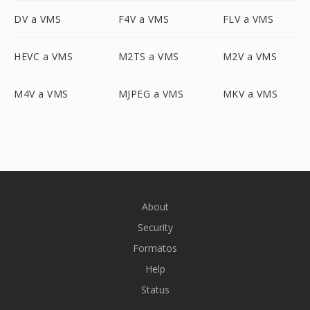
DV a VMS
F4V a VMS
FLV a VMS
HEVC a VMS
M2TS a VMS
M2V a VMS
M4V a VMS
MJPEG a VMS
MKV a VMS
About
Security
Formatos
Help
Status