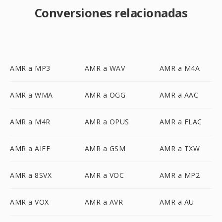
Conversiones relacionadas
AMR a MP3
AMR a WAV
AMR a M4A
AMR a WMA
AMR a OGG
AMR a AAC
AMR a M4R
AMR a OPUS
AMR a FLAC
AMR a AIFF
AMR a GSM
AMR a TXW
AMR a 8SVX
AMR a VOC
AMR a MP2
AMR a VOX
AMR a AVR
AMR a AU