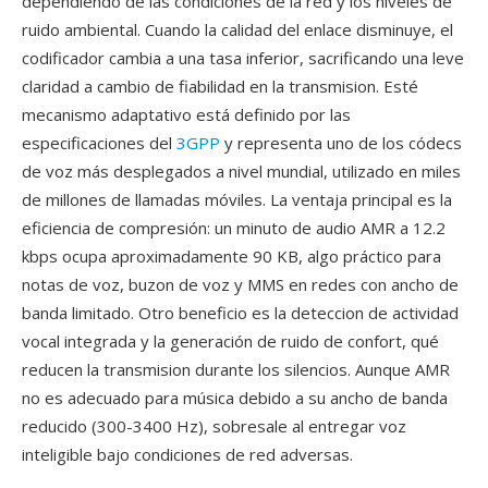
dependiendo de las condiciones de la red y los niveles de
ruido ambiental. Cuando la calidad del enlace disminuye, el
codificador cambia a una tasa inferior, sacrificando una leve
claridad a cambio de fiabilidad en la transmision. Esté
mecanismo adaptativo está definido por las
especificaciones del
3GPP
y representa uno de los códecs
de voz más desplegados a nivel mundial, utilizado en miles
de millones de llamadas móviles. La ventaja principal es la
eficiencia de compresión: un minuto de audio AMR a 12.2
kbps ocupa aproximadamente 90 KB, algo práctico para
notas de voz, buzon de voz y MMS en redes con ancho de
banda limitado. Otro beneficio es la deteccion de actividad
vocal integrada y la generación de ruido de confort, qué
reducen la transmision durante los silencios. Aunque AMR
no es adecuado para música debido a su ancho de banda
reducido (300-3400 Hz), sobresale al entregar voz
inteligible bajo condiciones de red adversas.