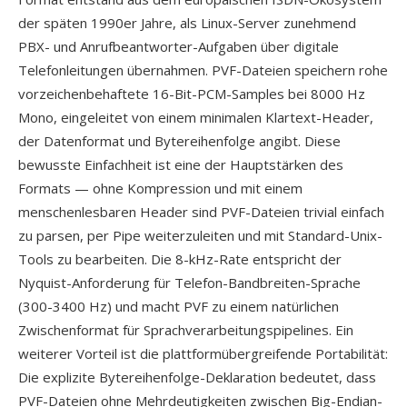
der späten 1990er Jahre, als Linux-Server zunehmend
PBX- und Anrufbeantworter-Aufgaben über digitale
Telefonleitungen übernahmen. PVF-Dateien speichern rohe
vorzeichenbehaftete 16-Bit-PCM-Samples bei 8000 Hz
Mono, eingeleitet von einem minimalen Klartext-Header,
der Datenformat und Bytereihenfolge angibt. Diese
bewusste Einfachheit ist eine der Hauptstärken des
Formats — ohne Kompression und mit einem
menschenlesbaren Header sind PVF-Dateien trivial einfach
zu parsen, per Pipe weiterzuleiten und mit Standard-Unix-
Tools zu bearbeiten. Die 8-kHz-Rate entspricht der
Nyquist-Anforderung für Telefon-Bandbreiten-Sprache
(300-3400 Hz) und macht PVF zu einem natürlichen
Zwischenformat für Sprachverarbeitungspipelines. Ein
weiterer Vorteil ist die plattformübergreifende Portabilität:
Die explizite Bytereihenfolge-Deklaration bedeutet, dass
PVF-Dateien ohne Mehrdeutigkeiten zwischen Big-Endian-