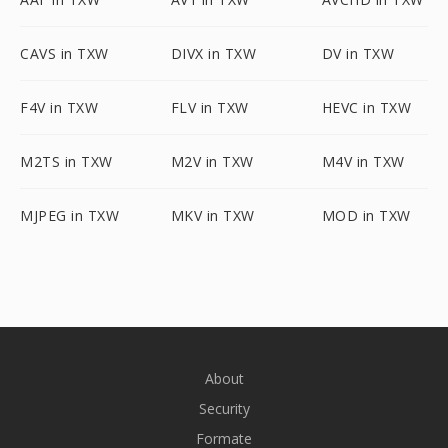
CAVS in TXW
DIVX in TXW
DV in TXW
F4V in TXW
FLV in TXW
HEVC in TXW
M2TS in TXW
M2V in TXW
M4V in TXW
MJPEG in TXW
MKV in TXW
MOD in TXW
About
Security
Formate