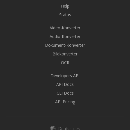
Help
Status
Video-Konverter
Audio-Konverter
Dokument-Konverter
Bildkonverter
OCR
Developers API
API Docs
CLI Docs
API Pricing
Deutsch