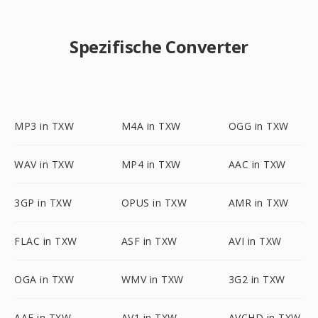
Spezifische Converter
MP3 in TXW
M4A in TXW
OGG in TXW
WAV in TXW
MP4 in TXW
AAC in TXW
3GP in TXW
OPUS in TXW
AMR in TXW
FLAC in TXW
ASF in TXW
AVI in TXW
OGA in TXW
WMV in TXW
3G2 in TXW
AAF in TXW
AV1 in TXW
AVCHD in TXW