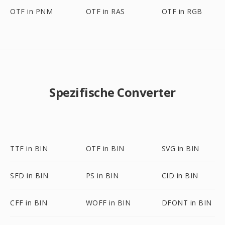
OTF in PNM
OTF in RAS
OTF in RGB
Spezifische Converter
TTF in BIN
OTF in BIN
SVG in BIN
SFD in BIN
PS in BIN
CID in BIN
CFF in BIN
WOFF in BIN
DFONT in BIN