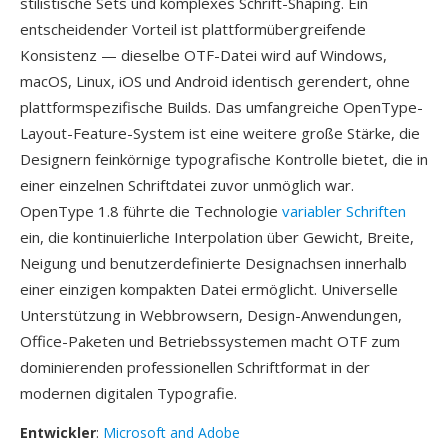
stilistische Sets und komplexes Schrift-Shaping. Ein
entscheidender Vorteil ist plattformübergreifende
Konsistenz — dieselbe OTF-Datei wird auf Windows,
macOS, Linux, iOS und Android identisch gerendert, ohne
plattformspezifische Builds. Das umfangreiche OpenType-
Layout-Feature-System ist eine weitere große Stärke, die
Designern feinkörnige typografische Kontrolle bietet, die in
einer einzelnen Schriftdatei zuvor unmöglich war.
OpenType 1.8 führte die Technologie
variabler Schriften
ein, die kontinuierliche Interpolation über Gewicht, Breite,
Neigung und benutzerdefinierte Designachsen innerhalb
einer einzigen kompakten Datei ermöglicht. Universelle
Unterstützung in Webbrowsern, Design-Anwendungen,
Office-Paketen und Betriebssystemen macht OTF zum
dominierenden professionellen Schriftformat in der
modernen digitalen Typografie.
Entwickler
:
Microsoft and Adobe