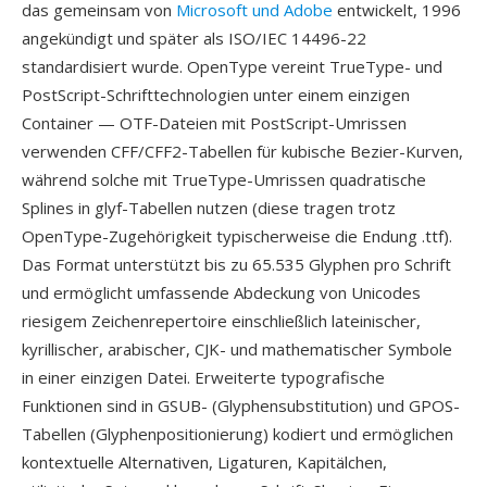
das gemeinsam von
Microsoft und Adobe
entwickelt, 1996
angekündigt und später als ISO/IEC 14496-22
standardisiert wurde. OpenType vereint TrueType- und
PostScript-Schrifttechnologien unter einem einzigen
Container — OTF-Dateien mit PostScript-Umrissen
verwenden CFF/CFF2-Tabellen für kubische Bezier-Kurven,
während solche mit TrueType-Umrissen quadratische
Splines in glyf-Tabellen nutzen (diese tragen trotz
OpenType-Zugehörigkeit typischerweise die Endung .ttf).
Das Format unterstützt bis zu 65.535 Glyphen pro Schrift
und ermöglicht umfassende Abdeckung von Unicodes
riesigem Zeichenrepertoire einschließlich lateinischer,
kyrillischer, arabischer, CJK- und mathematischer Symbole
in einer einzigen Datei. Erweiterte typografische
Funktionen sind in GSUB- (Glyphensubstitution) und GPOS-
Tabellen (Glyphenpositionierung) kodiert und ermöglichen
kontextuelle Alternativen, Ligaturen, Kapitälchen,