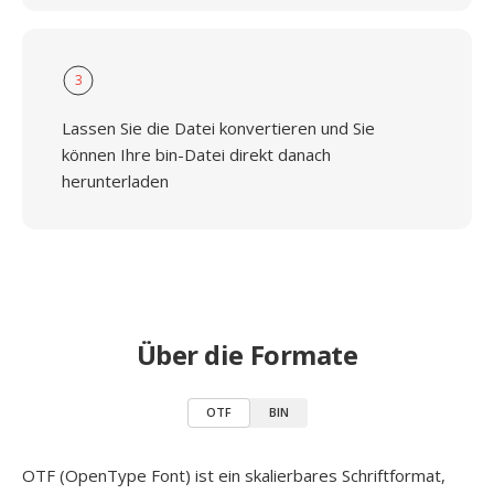
3
Lassen Sie die Datei konvertieren und Sie
können Ihre bin-Datei direkt danach
herunterladen
Über die Formate
OTF
BIN
OTF (OpenType Font) ist ein skalierbares Schriftformat,