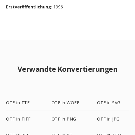
Erstveröffentlichung
: 1996
Verwandte Konvertierungen
OTF in TTF
OTF in WOFF
OTF in SVG
OTF in TIFF
OTF in PNG
OTF in JPG