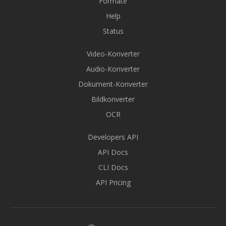
Formate
Help
Status
Video-Konverter
Audio-Konverter
Dokument-Konverter
Bildkonverter
OCR
Developers API
API Docs
CLI Docs
API Pricing