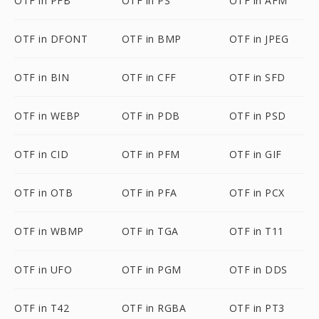
OTF in PFB
OTF in PS
OTF in AFM
OTF in DFONT
OTF in BMP
OTF in JPEG
OTF in BIN
OTF in CFF
OTF in SFD
OTF in WEBP
OTF in PDB
OTF in PSD
OTF in CID
OTF in PFM
OTF in GIF
OTF in OTB
OTF in PFA
OTF in PCX
OTF in WBMP
OTF in TGA
OTF in T11
OTF in UFO
OTF in PGM
OTF in DDS
OTF in T42
OTF in RGBA
OTF in PT3