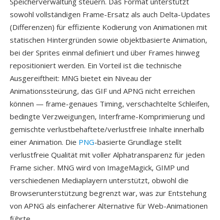
Speicherverwaltung steuern. Das Format unterstützt
sowohl vollständigen Frame-Ersatz als auch Delta-Updates
(Differenzen) für effiziente Kodierung von Animationen mit
statischen Hintergründen sowie objektbasierte Animation,
bei der Sprites einmal definiert und über Frames hinweg
repositioniert werden. Ein Vorteil ist die technische
Ausgereiftheit: MNG bietet ein Niveau der
Animationssteürung, das GIF und APNG nicht erreichen
können — frame-genaues Timing, verschachtelte Schleifen,
bedingte Verzweigungen, Interframe-Komprimierung und
gemischte verlustbehaftete/verlustfreie Inhalte innerhalb
einer Animation. Die
PNG
-basierte Grundlage stellt
verlustfreie Qualität mit voller Alphatransparenz für jeden
Frame sicher. MNG wird von ImageMagick, GIMP und
verschiedenen Mediaplayern unterstützt, obwohl die
Browserunterstützung begrenzt war, was zur Entstehung
von APNG als einfacherer Alternative für Web-Animationen
führte.