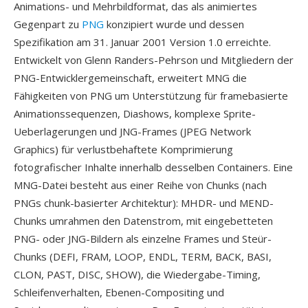
Animations- und Mehrbildformat, das als animiertes
Gegenpart zu
PNG
konzipiert wurde und dessen
Spezifikation am 31. Januar 2001 Version 1.0 erreichte.
Entwickelt von Glenn Randers-Pehrson und Mitgliedern der
PNG-Entwicklergemeinschaft, erweitert MNG die
Fähigkeiten von PNG um Unterstützung für framebasierte
Animationssequenzen, Diashows, komplexe Sprite-
Ueberlagerungen und JNG-Frames (JPEG Network
Graphics) für verlustbehaftete Komprimierung
fotografischer Inhalte innerhalb desselben Containers. Eine
MNG-Datei besteht aus einer Reihe von Chunks (nach
PNGs chunk-basierter Architektur): MHDR- und MEND-
Chunks umrahmen den Datenstrom, mit eingebetteten
PNG- oder JNG-Bildern als einzelne Frames und Steür-
Chunks (DEFI, FRAM, LOOP, ENDL, TERM, BACK, BASI,
CLON, PAST, DISC, SHOW), die Wiedergabe-Timing,
Schleifenverhalten, Ebenen-Compositing und