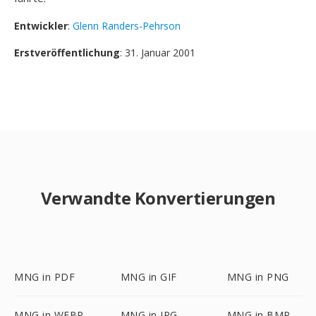
Entwickler
:
Glenn Randers-Pehrson
Erstveröffentlichung
: 31. Januar 2001
Verwandte Konvertierungen
MNG in PDF
MNG in GIF
MNG in PNG
MNG in WEBP
MNG in JPG
MNG in BMP