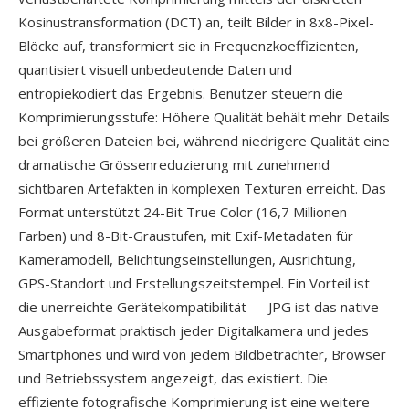
Kosinustransformation (DCT) an, teilt Bilder in 8x8-Pixel-
Blöcke auf, transformiert sie in Frequenzkoeffizienten,
quantisiert visuell unbedeutende Daten und
entropiekodiert das Ergebnis. Benutzer steuern die
Komprimierungsstufe: Höhere Qualität behält mehr Details
bei größeren Dateien bei, während niedrigere Qualität eine
dramatische Grössenreduzierung mit zunehmend
sichtbaren Artefakten in komplexen Texturen erreicht. Das
Format unterstützt 24-Bit True Color (16,7 Millionen
Farben) und 8-Bit-Graustufen, mit Exif-Metadaten für
Kameramodell, Belichtungseinstellungen, Ausrichtung,
GPS-Standort und Erstellungszeitstempel. Ein Vorteil ist
die unerreichte Gerätekompatibilität — JPG ist das native
Ausgabeformat praktisch jeder Digitalkamera und jedes
Smartphones und wird von jedem Bildbetrachter, Browser
und Betriebssystem angezeigt, das existiert. Die
effiziente fotografische Komprimierung ist eine weitere