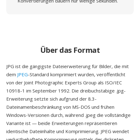
Konvertierungen dauern nur wenige Sekunden.
Über das Format
JPG ist die gängigste Dateierweiterung für Bilder, die mit
dem
JPEG
-Standard komprimiert wurden, veröffentlicht
von der Joint Photographic Experts Group als ISO/IEC
10918-1 im September 1992. Die dreibuchstabige .jpg-
Erweiterung setzte sich aufgrund der 8.3-
Dateinamenbeschränkung von MS-DOS und frühen
Windows-Versionen durch, während .jpeg die vollständige
Variante ist — beide Erweiterungen repräsentieren
identische Dateiinhalte und Komprimierung. JPEG wendet
verlustbehaftete Komprimierung mittels der diskreten