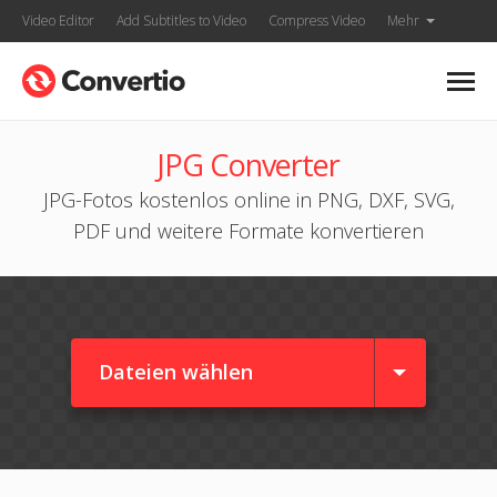
Video Editor
Add Subtitles to Video
Compress Video
Mehr
JPG Converter
JPG-Fotos kostenlos online in PNG, DXF, SVG,
PDF und weitere Formate konvertieren
Dateien wählen