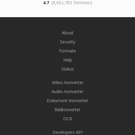
4.7
(8,662,783 Stimmen)
About
Security
Formate
Help
Status
Video-Konverter
Audio-Konverter
Dokument-Konverter
Bildkonverter
OCR
Developers API