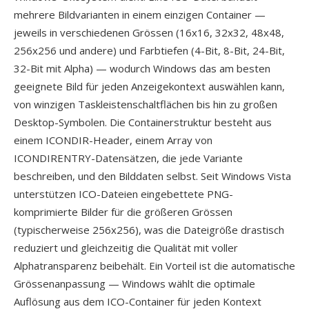
mehrere Bildvarianten in einem einzigen Container —
jeweils in verschiedenen Grössen (16x16, 32x32, 48x48,
256x256 und andere) und Farbtiefen (4-Bit, 8-Bit, 24-Bit,
32-Bit mit Alpha) — wodurch Windows das am besten
geeignete Bild für jeden Anzeigekontext auswählen kann,
von winzigen Taskleistenschaltflächen bis hin zu großen
Desktop-Symbolen. Die Containerstruktur besteht aus
einem ICONDIR-Header, einem Array von
ICONDIRENTRY-Datensätzen, die jede Variante
beschreiben, und den Bilddaten selbst. Seit Windows Vista
unterstützen ICO-Dateien eingebettete PNG-
komprimierte Bilder für die größeren Grössen
(typischerweise 256x256), was die Dateigröße drastisch
reduziert und gleichzeitig die Qualität mit voller
Alphatransparenz beibehält. Ein Vorteil ist die automatische
Grössenanpassung — Windows wählt die optimale
Auflösung aus dem ICO-Container für jeden Kontext