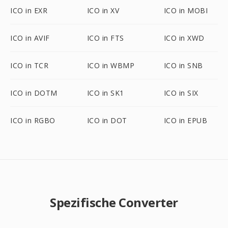
ICO in EXR
ICO in XV
ICO in MOBI
ICO in AVIF
ICO in FTS
ICO in XWD
ICO in TCR
ICO in WBMP
ICO in SNB
ICO in DOTM
ICO in SK1
ICO in SIX
ICO in RGBO
ICO in DOT
ICO in EPUB
Spezifische Converter