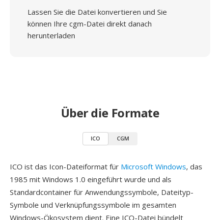
Lassen Sie die Datei konvertieren und Sie
können Ihre cgm-Datei direkt danach
herunterladen
Über die Formate
ICO
CGM
ICO ist das Icon-Dateiformat für
Microsoft Windows
, das
1985 mit Windows 1.0 eingeführt wurde und als
Standardcontainer für Anwendungssymbole, Dateityp-
Symbole und Verknüpfungssymbole im gesamten
Windows-Ökosystem dient. Eine ICO-Datei bündelt