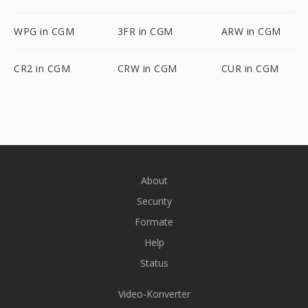
WPG in CGM
3FR in CGM
ARW in CGM
CR2 in CGM
CRW in CGM
CUR in CGM
About
Security
Formate
Help
Status
Video-Konverter