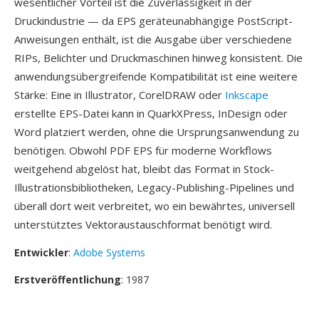
wesentlicher Vorteil ist die Zuverlässigkeit in der
Druckindustrie — da EPS geräteunabhängige PostScript-
Anweisungen enthält, ist die Ausgabe über verschiedene
RIPs, Belichter und Druckmaschinen hinweg konsistent. Die
anwendungsübergreifende Kompatibilität ist eine weitere
Stärke: Eine in Illustrator, CorelDRAW oder
Inkscape
erstellte EPS-Datei kann in QuarkXPress, InDesign oder
Word platziert werden, ohne die Ursprungsanwendung zu
benötigen. Obwohl PDF EPS für moderne Workflows
weitgehend abgelöst hat, bleibt das Format in Stock-
Illustrationsbibliotheken, Legacy-Publishing-Pipelines und
überall dort weit verbreitet, wo ein bewährtes, universell
unterstütztes Vektoraustauschformat benötigt wird.
Entwickler
:
Adobe Systems
Erstveröffentlichung
: 1987