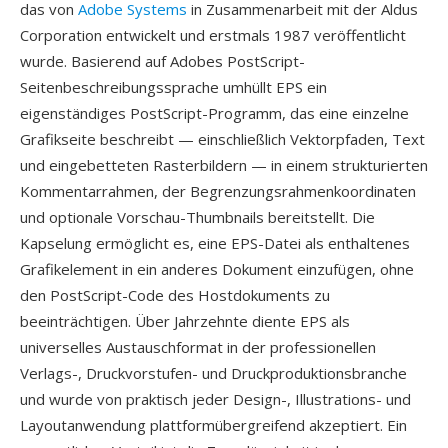
das von
Adobe Systems
in Zusammenarbeit mit der Aldus
Corporation entwickelt und erstmals 1987 veröffentlicht
wurde. Basierend auf Adobes PostScript-
Seitenbeschreibungssprache umhüllt EPS ein
eigenständiges PostScript-Programm, das eine einzelne
Grafikseite beschreibt — einschließlich Vektorpfaden, Text
und eingebetteten Rasterbildern — in einem strukturierten
Kommentarrahmen, der Begrenzungsrahmenkoordinaten
und optionale Vorschau-Thumbnails bereitstellt. Die
Kapselung ermöglicht es, eine EPS-Datei als enthaltenes
Grafikelement in ein anderes Dokument einzufügen, ohne
den PostScript-Code des Hostdokuments zu
beeinträchtigen. Über Jahrzehnte diente EPS als
universelles Austauschformat in der professionellen
Verlags-, Druckvorstufen- und Druckproduktionsbranche
und wurde von praktisch jeder Design-, Illustrations- und
Layoutanwendung plattformübergreifend akzeptiert. Ein