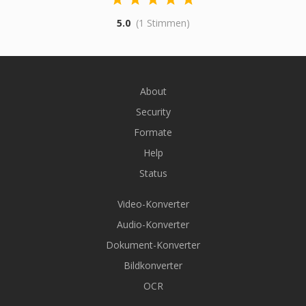
5.0
(1 Stimmen)
About
Security
Formate
Help
Status
Video-Konverter
Audio-Konverter
Dokument-Konverter
Bildkonverter
OCR