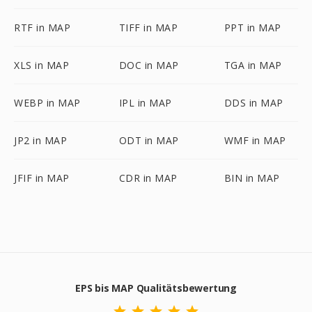
RTF in MAP
TIFF in MAP
PPT in MAP
XLS in MAP
DOC in MAP
TGA in MAP
WEBP in MAP
IPL in MAP
DDS in MAP
JP2 in MAP
ODT in MAP
WMF in MAP
JFIF in MAP
CDR in MAP
BIN in MAP
EPS bis MAP Qualitätsbewertung