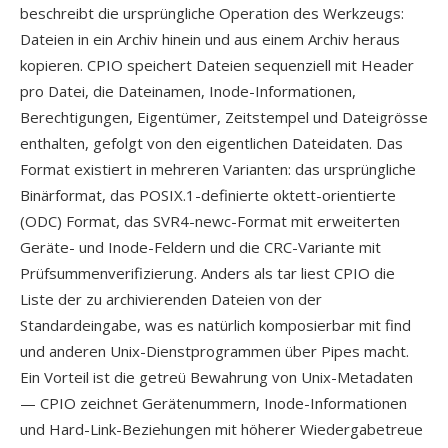
beschreibt die ursprüngliche Operation des Werkzeugs:
Dateien in ein Archiv hinein und aus einem Archiv heraus
kopieren. CPIO speichert Dateien sequenziell mit Header
pro Datei, die Dateinamen, Inode-Informationen,
Berechtigungen, Eigentümer, Zeitstempel und Dateigrösse
enthalten, gefolgt von den eigentlichen Dateidaten. Das
Format existiert in mehreren Varianten: das ursprüngliche
Binärformat, das POSIX.1-definierte oktett-orientierte
(ODC) Format, das SVR4-newc-Format mit erweiterten
Geräte- und Inode-Feldern und die CRC-Variante mit
Prüfsummenverifizierung. Anders als tar liest CPIO die
Liste der zu archivierenden Dateien von der
Standardeingabe, was es natürlich komposierbar mit find
und anderen Unix-Dienstprogrammen über Pipes macht.
Ein Vorteil ist die getreü Bewahrung von Unix-Metadaten
— CPIO zeichnet Gerätenummern, Inode-Informationen
und Hard-Link-Beziehungen mit höherer Wiedergabetreue