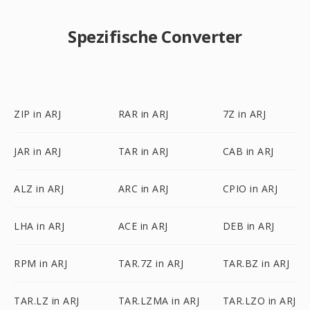
Spezifische Converter
ZIP in ARJ
RAR in ARJ
7Z in ARJ
JAR in ARJ
TAR in ARJ
CAB in ARJ
ALZ in ARJ
ARC in ARJ
CPIO in ARJ
LHA in ARJ
ACE in ARJ
DEB in ARJ
RPM in ARJ
TAR.7Z in ARJ
TAR.BZ in ARJ
TAR.LZ in ARJ
TAR.LZMA in ARJ
TAR.LZO in ARJ