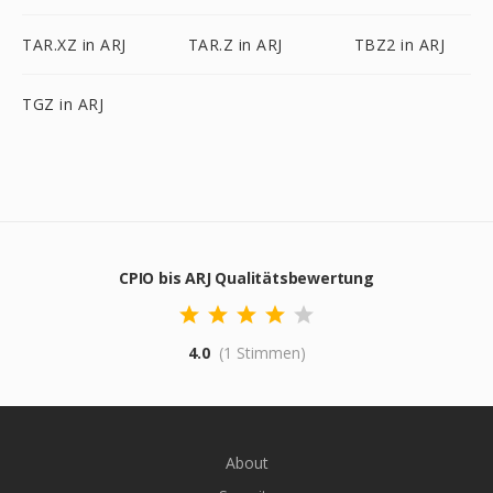
TAR.XZ in ARJ
TAR.Z in ARJ
TBZ2 in ARJ
TGZ in ARJ
CPIO bis ARJ Qualitätsbewertung
4.0
(1 Stimmen)
About