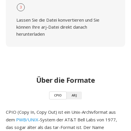
3
Lassen Sie die Datei konvertieren und Sie
können Ihre arj-Datei direkt danach
herunterladen
Über die Formate
CPIO
ARJ
CPIO (Copy In, Copy Out) ist ein Unix-Archivformat aus
dem
PWB/UNIX
-System der AT&T Bell Labs von 1977,
das sogar älter als das tar-Format ist. Der Name