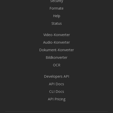
Security
Formate
Help
Status
Video-Konverter
Audio-Konverter
Dokument-Konverter
Bildkonverter
OCR
Developers API
API Docs
CLI Docs
API Pricing