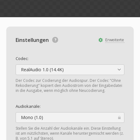
Einstellungen
Erweiterte
Codec:
RealAudio 1.0 (14.4K)
Der Codec zur Codierung der Audiospur. Der Codec "Ohne
Rekodierung" kopiert den Audiostrom von der Eingabedatei
in die Ausgabe, wenn möglich ohne Neucodierung.
Audiokanäle:
Mono (1.0)
Stellen Sie die Anzahl der Audiokanäle ein. Diese Einstellung
ist am nützlichsten, wenn Kanäle heruntergemischt werden (z.
B. von 5.1 auf Stereo).