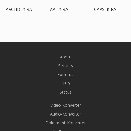
AVCHD in RA
AVI in RA
CAVS in RA
About
Security
Formate
Help
Status
Video-Konverter
Audio-Konverter
Dokument-Konverter