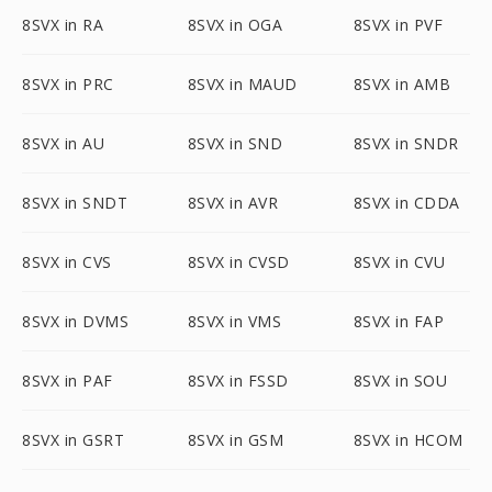
8SVX in RA
8SVX in OGA
8SVX in PVF
8SVX in PRC
8SVX in MAUD
8SVX in AMB
8SVX in AU
8SVX in SND
8SVX in SNDR
8SVX in SNDT
8SVX in AVR
8SVX in CDDA
8SVX in CVS
8SVX in CVSD
8SVX in CVU
8SVX in DVMS
8SVX in VMS
8SVX in FAP
8SVX in PAF
8SVX in FSSD
8SVX in SOU
8SVX in GSRT
8SVX in GSM
8SVX in HCOM