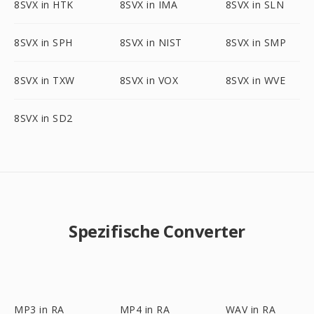
8SVX in HTK
8SVX in IMA
8SVX in SLN
8SVX in SPH
8SVX in NIST
8SVX in SMP
8SVX in TXW
8SVX in VOX
8SVX in WVE
8SVX in SD2
Spezifische Converter
MP3 in RA
MP4 in RA
WAV in RA