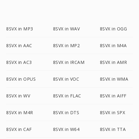
8SVX in MP3
8SVX in WAV
8SVX in OGG
8SVX in AAC
8SVX in MP2
8SVX in M4A
8SVX in AC3
8SVX in IRCAM
8SVX in AMR
8SVX in OPUS
8SVX in VOC
8SVX in WMA
8SVX in WV
8SVX in FLAC
8SVX in AIFF
8SVX in M4R
8SVX in DTS
8SVX in SPX
8SVX in CAF
8SVX in W64
8SVX in TTA