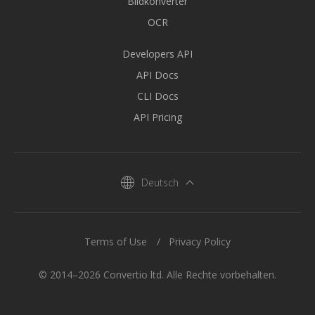
Bildkonverter
OCR
Developers API
API Docs
CLI Docs
API Pricing
Deutsch
Terms of Use
Privacy Policy
© 2014–2026 Convertio ltd. Alle Rechte vorbehalten.