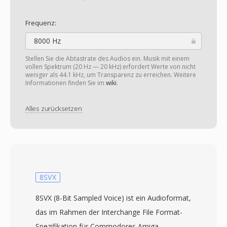
Frequenz:
8000 Hz
Stellen Sie die Abtastrate des Audios ein. Musik mit einem
vollen Spektrum (20 Hz — 20 kHz) erfordert Werte von nicht
weniger als 44.1 kHz, um Transparenz zu erreichen. Weitere
Informationen finden Sie im
wiki
.
Alles zurücksetzen
8SVX
8SVX (8-Bit Sampled Voice) ist ein Audioformat,
das im Rahmen der Interchange File Format-
Spezifikation für Commodores Amiga-