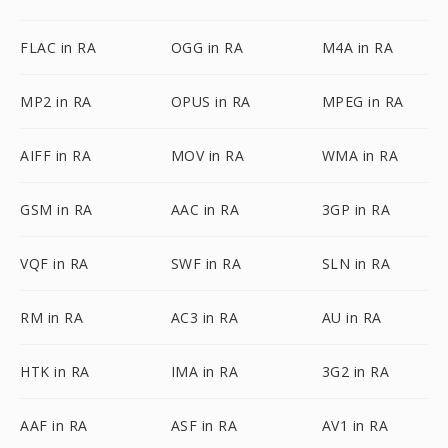
FLAC in RA
OGG in RA
M4A in RA
MP2 in RA
OPUS in RA
MPEG in RA
AIFF in RA
MOV in RA
WMA in RA
GSM in RA
AAC in RA
3GP in RA
VQF in RA
SWF in RA
SLN in RA
RM in RA
AC3 in RA
AU in RA
HTK in RA
IMA in RA
3G2 in RA
AAF in RA
ASF in RA
AV1 in RA