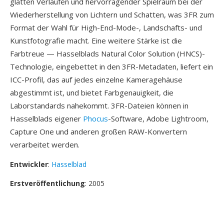
glatten Verläufen und hervorragender Spielraum bei der
Wiederherstellung von Lichtern und Schatten, was 3FR zum
Format der Wahl für High-End-Mode-, Landschafts- und
Kunstfotografie macht. Eine weitere Stärke ist die
Farbtreue — Hasselblads Natural Color Solution (HNCS)-
Technologie, eingebettet in den 3FR-Metadaten, liefert ein
ICC-Profil, das auf jedes einzelne Kameragehäuse
abgestimmt ist, und bietet Farbgenauigkeit, die
Laborstandards nahekommt. 3FR-Dateien können in
Hasselblads eigener
Phocus
-Software, Adobe Lightroom,
Capture One und anderen großen RAW-Konvertern
verarbeitet werden.
Entwickler
:
Hasselblad
Erstveröffentlichung
: 2005