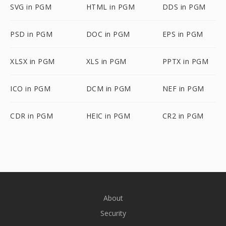
SVG in PGM
HTML in PGM
DDS in PGM
PSD in PGM
DOC in PGM
EPS in PGM
XLSX in PGM
XLS in PGM
PPTX in PGM
ICO in PGM
DCM in PGM
NEF in PGM
CDR in PGM
HEIC in PGM
CR2 in PGM
About
Security