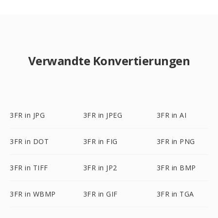
Verwandte Konvertierungen
3FR in JPG
3FR in JPEG
3FR in AI
3FR in DOT
3FR in FIG
3FR in PNG
3FR in TIFF
3FR in JP2
3FR in BMP
3FR in WBMP
3FR in GIF
3FR in TGA