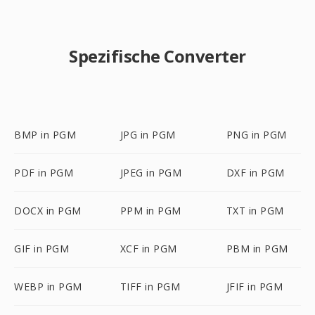
Spezifische Converter
BMP in PGM
JPG in PGM
PNG in PGM
PDF in PGM
JPEG in PGM
DXF in PGM
DOCX in PGM
PPM in PGM
TXT in PGM
GIF in PGM
XCF in PGM
PBM in PGM
WEBP in PGM
TIFF in PGM
JFIF in PGM