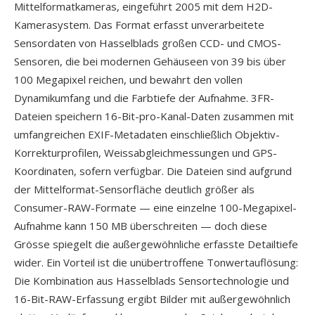
Mittelformatkameras, eingeführt 2005 mit dem H2D-
Kamerasystem. Das Format erfasst unverarbeitete
Sensordaten von Hasselblads großen CCD- und CMOS-
Sensoren, die bei modernen Gehäuseen von 39 bis über
100 Megapixel reichen, und bewahrt den vollen
Dynamikumfang und die Farbtiefe der Aufnahme. 3FR-
Dateien speichern 16-Bit-pro-Kanal-Daten zusammen mit
umfangreichen EXIF-Metadaten einschließlich Objektiv-
Korrekturprofilen, Weissabgleichmessungen und GPS-
Koordinaten, sofern verfügbar. Die Dateien sind aufgrund
der Mittelformat-Sensorfläche deutlich größer als
Consumer-RAW-Formate — eine einzelne 100-Megapixel-
Aufnahme kann 150 MB überschreiten — doch diese
Grösse spiegelt die außergewöhnliche erfasste Detailtiefe
wider. Ein Vorteil ist die unübertroffene Tonwertauflösung:
Die Kombination aus Hasselblads Sensortechnologie und
16-Bit-RAW-Erfassung ergibt Bilder mit außergewöhnlich