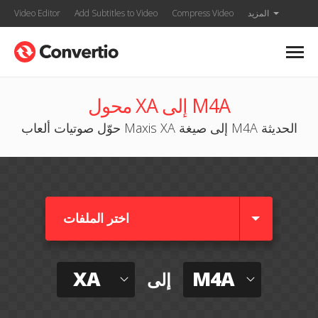
المزيد
Compress Video
Add Subtitles to Video
Video Editor
محول XA إلى M4A
حوّل صوتيات ألعاب Maxis XA إلى صيغة M4A الحديثة
اختر الملفات
XA
M4A
إلى