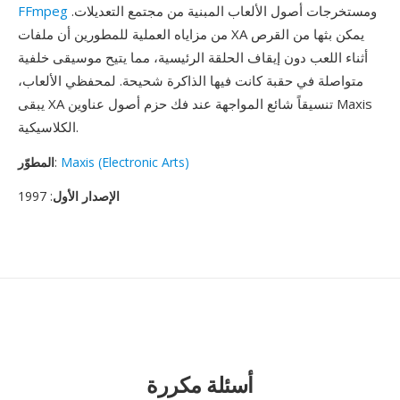
ومستخرجات أصول الألعاب المبنية من مجتمع التعديلات.
FFmpeg
من مزاياه العملية للمطورين أن ملفات XA يمكن بثها من القرص
أثناء اللعب دون إيقاف الحلقة الرئيسية، مما يتيح موسيقى خلفية
متواصلة في حقبة كانت فيها الذاكرة شحيحة. لمحفظي الألعاب،
يبقى XA تنسيقاً شائع المواجهة عند فك حزم أصول عناوين Maxis
الكلاسيكية.
Maxis (Electronic Arts)
:
المطوّر
الإصدار الأول
: 1997
أسئلة مكررة