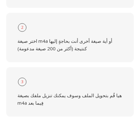
2
اختر صيغة m4a أو أية صيغة أخرى أنت بحاجةٍ إليها
كنتيجة (أكثر من 200 صيغة مدعومة)
3
هيا قُم بتحويل الملف وسوف يمكنك تنزيل ملفك بصيغة
m4a فِيما بعد