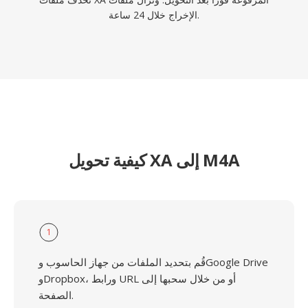
الإخراج خلال 24 ساعة.
كيفية تحويل XA إلى M4A
1
قُم بتحديد الملفات من جهاز الحاسوب وGoogle Drive
وDropbox، ورابط URL أو من خلال سحبها إلى
الصفحة.