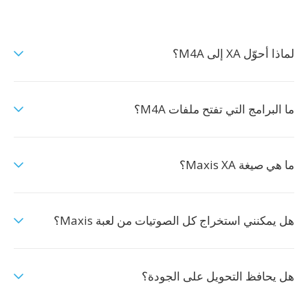
لماذا أحوّل XA إلى M4A؟
ما البرامج التي تفتح ملفات M4A؟
ما هي صيغة Maxis XA؟
هل يمكنني استخراج كل الصوتيات من لعبة Maxis؟
هل يحافظ التحويل على الجودة؟