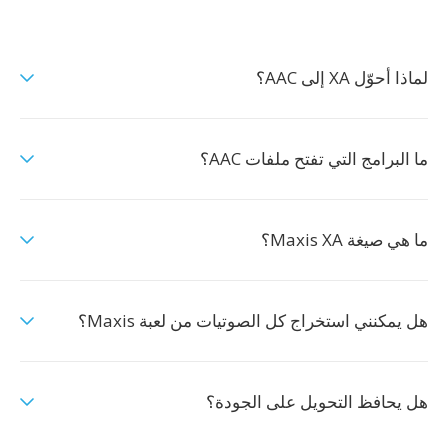
لماذا أحوّل XA إلى AAC؟
ما البرامج التي تفتح ملفات AAC؟
ما هي صيغة Maxis XA؟
هل يمكنني استخراج كل الصوتيات من لعبة Maxis؟
هل يحافظ التحويل على الجودة؟