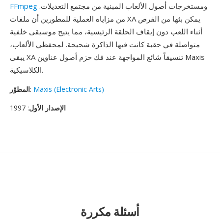
ومستخرجات أصول الألعاب المبنية من مجتمع التعديلات.
FFmpeg
من مزاياه العملية للمطورين أن ملفات XA يمكن بثها من القرص
أثناء اللعب دون إيقاف الحلقة الرئيسية، مما يتيح موسيقى خلفية
متواصلة في حقبة كانت فيها الذاكرة شحيحة. لمحفظي الألعاب،
يبقى XA تنسيقاً شائع المواجهة عند فك حزم أصول عناوين Maxis
الكلاسيكية.
Maxis (Electronic Arts)
:
المطوّر
الإصدار الأول
: 1997
أسئلة مكررة