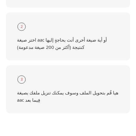
2
اختر صيغة aac أو أية صيغة أخرى أنت بحاجةٍ إليها
كنتيجة (أكثر من 200 صيغة مدعومة)
3
هيا قُم بتحويل الملف وسوف يمكنك تنزيل ملفك بصيغة
aac فِيما بعد