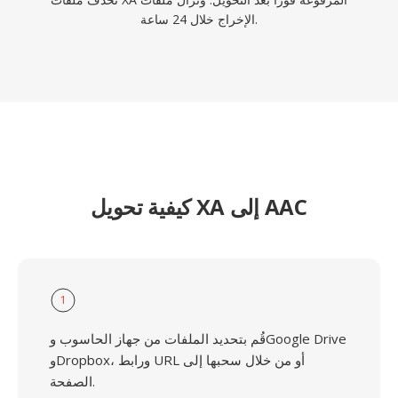
الإخراج خلال 24 ساعة.
كيفية تحويل XA إلى AAC
1
قُم بتحديد الملفات من جهاز الحاسوب وGoogle Drive
وDropbox، ورابط URL أو من خلال سحبها إلى
الصفحة.