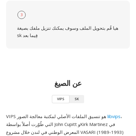
3
هيا قُم بتحويل الملف وسوف يمكنك تنزيل ملفك بصيغة
sk فِيما بعد
عن الصيغ
VIPS
SK
،
libvips
VIPS هو تنسيق الملفات الأصلي لمكتبة معالجة الصور
التي طُوّرت أصلاً بواسطة John Cupitt وKirk Martinez في
المعرض الوطني في لندن خلال مشروع VASARI (1989-1993)