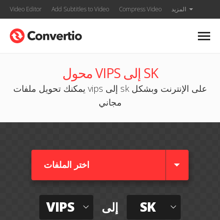
المزيد
Compress Video
Add Subtitles to Video
Video Editor
محول VIPS إلى SK
يمكنك تحويل ملفات vips إلى sk على الإنترنت وبشكل
مجاني
اختر الملفات
VIPS
SK
إلى