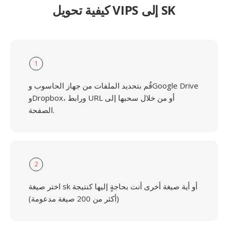
كيفية تحويل VIPS إلى SK
1
قُم بتحديد الملفات من جهاز الحاسوب وGoogle Drive
وDropbox، ورابط URL أو من خلال سحبها إلى
الصفحة.
2
اختر صيغة sk أو أية صيغة أخرى أنت بحاجةٍ إليها كنتيجة
(أكثر من 200 صيغة مدعومة)