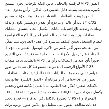
للرقمنة والتحليل عالي الدقة للوحات. يخزن تنسيق VIPS الصور
الكبيرة بتخطيط بسيط قابل للتعيين في الذاكرة: رأس يحتوي أبعاد
الصورة وعدد النطاقات (القنوات) ونوع البيانات (عدد صحيح
8/16/32 بت أو عائم أو مزدوج أو عقدي) وتفسير اللون والدقة
وبيانات وصفية للإزاحة، يليه بيانات البكسل الخام بتنسيق متشابك
النطاقات. يتيح هذا التخطيط المباشر لمدير الذاكرة الافتراضية
لنظام التشغيل تعيين الملف مباشرة في فضاء العناوين، مما يمكّن
libvips من معالجة صور أكبر بكثير من ذاكرة الوصول العشوائي
المتاحة عبر ترحيل الأجزاء حسب الحاجة — تقنية تُسمى التقييم
بالطلب. تدعم ملفات VIPS صوراً بأي عدد من النطاقات وأي من
الأنواع الرقمية المدعومة، مستوعبةً كل شيء من صور RGB
القياسية إلى مجموعات البيانات فائقة الطيفية بمئات النطاقات.
من أبرز مزاياه أداء الصور الكبيرة: تعالج بنية libvips الصور في
بلاطات صغيرة تُقيّم عند الطلب، مما يعني إمكانية قص وتحجيم
وشحذ وحفظ صورة بدقة 100,000 x 100,000 بكسل دون تحميل
الصورة بالكامل في الذاكرة — قدرة تجعل VIPS المحرك وراء
خدمات معالجة الصور التي تتعامل مع ملايين صور الويب. تراث