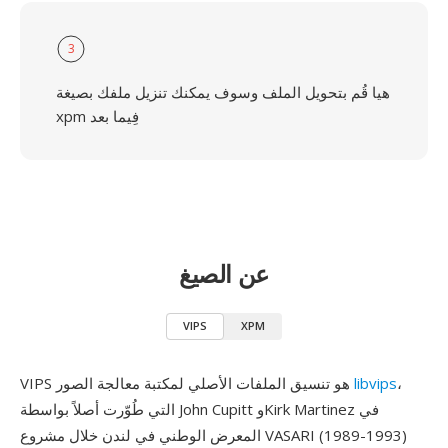
3
هيا قُم بتحويل الملف وسوف يمكنك تنزيل ملفك بصيغة
xpm فِيما بعد
عن الصيغ
VIPS
XPM
،
libvips
VIPS هو تنسيق الملفات الأصلي لمكتبة معالجة الصور
التي طُوّرت أصلاً بواسطة John Cupitt وKirk Martinez في
المعرض الوطني في لندن خلال مشروع VASARI (1989-1993)