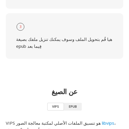
3
هيا قُم بتحويل الملف وسوف يمكنك تنزيل ملفك بصيغة
epub فِيما بعد
عن الصيغ
VIPS
EPUB
،
libvips
VIPS هو تنسيق الملفات الأصلي لمكتبة معالجة الصور