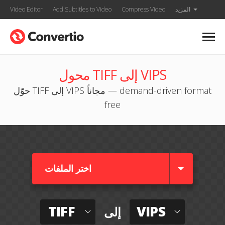
المزيد
Compress Video
Add Subtitles to Video
Video Editor
محول TIFF إلى VIPS
حوّل TIFF إلى VIPS مجاناً — demand-driven format
free
اختر الملفات
TIFF
VIPS
إلى