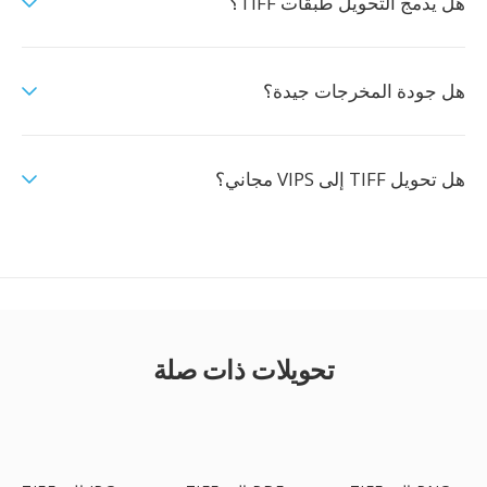
هل يدمج التحويل طبقات TIFF؟
هل جودة المخرجات جيدة؟
هل تحويل TIFF إلى VIPS مجاني؟
تحويلات ذات صلة