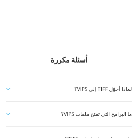
أسئلة مكررة
لماذا أحوّل TIFF إلى VIPS؟
ما البرامج التي تفتح ملفات VIPS؟