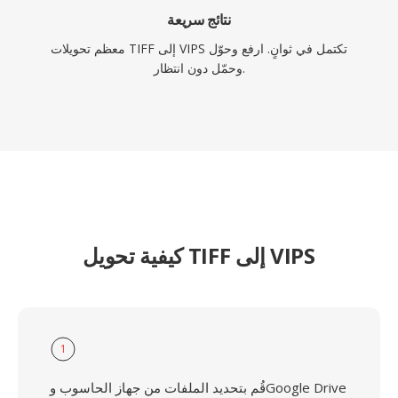
نتائج سريعة
معظم تحويلات TIFF إلى VIPS تكتمل في ثوانٍ. ارفع وحوّل
وحمّل دون انتظار.
كيفية تحويل TIFF إلى VIPS
1
قُم بتحديد الملفات من جهاز الحاسوب وGoogle Drive