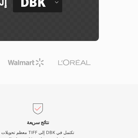
DBK
إل
نتائج سريعة
معظم تحويلات TIFF إلى DBK تكتمل في