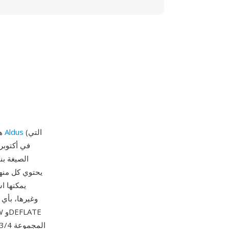
(التي
شركة Aldus
FF
الصيغة بن