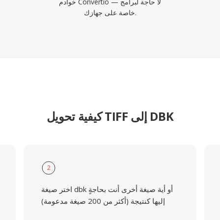
خوادم Convertio — لا حاجة لبرامج
خاصة على جهازك.
كيفية تحويل TIFF إلى DBK
2
اختر صيغة dbk أو أية صيغة أخرى أنت بحاجةٍ
إليها كنتيجة (أكثر من 200 صيغة مدعومة)