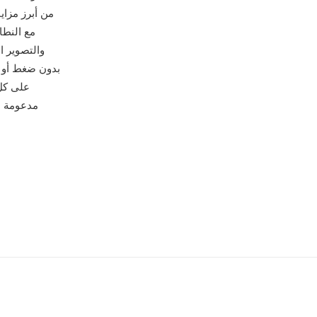
والتصوير ا
مع FLATE