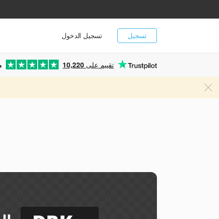
تسجيل
تسجيل الدخول
تقييم على
10,220
م