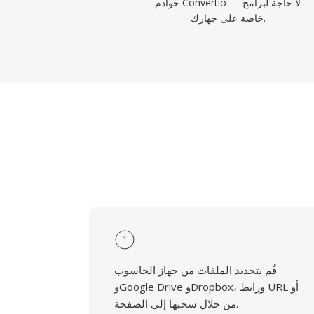
خوادم Convertio — لا حاجة لبرامج
خاصة على جهازك.
1
قُم بتحديد الملفات من جهاز الحاسوب
وGoogle Drive وDropbox، ورابط URL أو
من خلال سحبها إلى الصفحة.