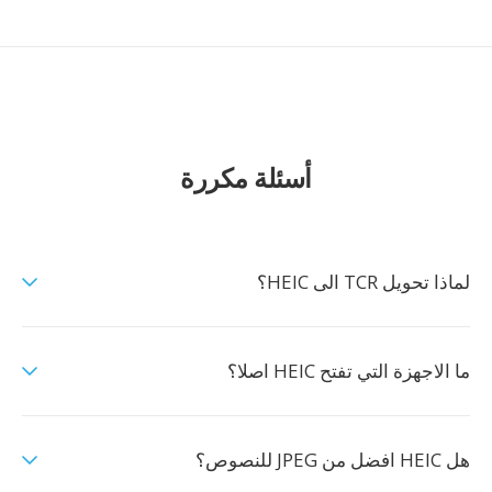
أسئلة مكررة
لماذا تحويل TCR الى HEIC؟
ما الاجهزة التي تفتح HEIC اصلا؟
هل HEIC افضل من JPEG للنصوص؟