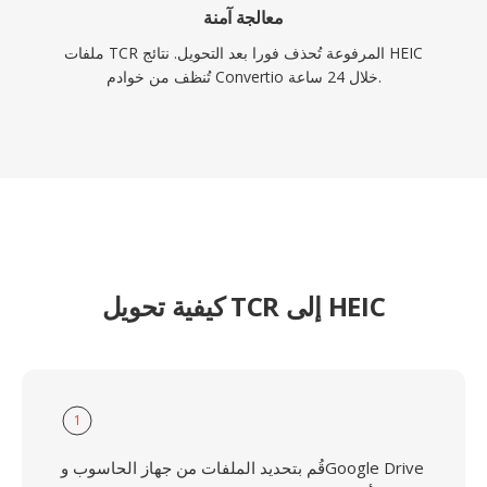
معالجة آمنة
ملفات TCR المرفوعة تُحذف فورا بعد التحويل. نتائج HEIC
تُنظف من خوادم Convertio خلال 24 ساعة.
كيفية تحويل TCR إلى HEIC
1
قُم بتحديد الملفات من جهاز الحاسوب وGoogle Drive