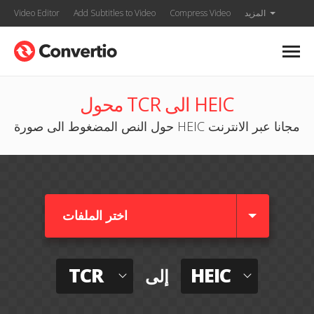
المزيد
Compress Video
Add Subtitles to Video
Video Editor
محول TCR الى HEIC
حول النص المضغوط الى صورة HEIC مجانا عبر الانترنت
اختر الملفات
TCR
HEIC
إلى