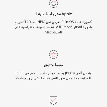
مخرجات اصلية لـ Apple
تحويل TCR الى HEIC يعرض نص PalmOS كصورة عالية
الكفاءة — الصيغة الافتراضية على iPhone وiPad واجهزة
Mac الحديثة.
ضغط متفوق
HEIC يقدم احجام ملفات اصغر من JPEG بنفس الجودة
المرئية، مما يجعل صور النص فعالة للتخزين والمشاركة.