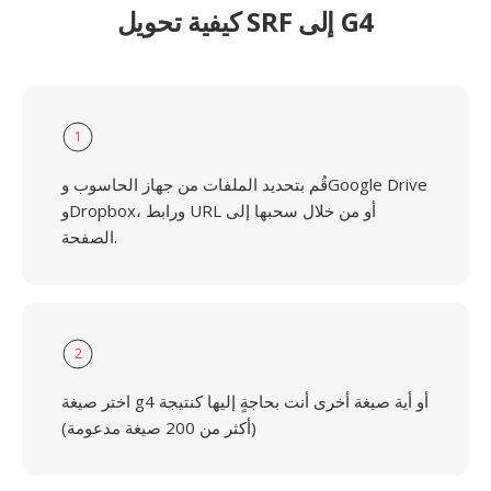
كيفية تحويل SRF إلى G4
1
قُم بتحديد الملفات من جهاز الحاسوب وGoogle Drive
وDropbox، ورابط URL أو من خلال سحبها إلى
الصفحة.
2
اختر صيغة g4 أو أية صيغة أخرى أنت بحاجةٍ إليها كنتيجة
(أكثر من 200 صيغة مدعومة)