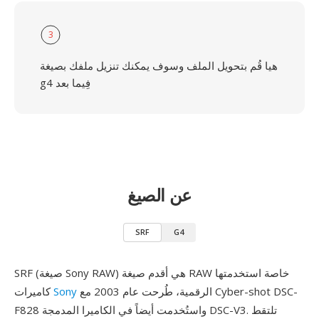
3
هيا قُم بتحويل الملف وسوف يمكنك تنزيل ملفك بصيغة
g4 فِيما بعد
عن الصيغ
SRF
G4
SRF (صيغة Sony RAW) هي أقدم صيغة RAW خاصة استخدمتها
الرقمية، طُرحت عام 2003 مع Cyber-shot DSC-
Sony
كاميرات
F828 واستُخدمت أيضاً في الكاميرا المدمجة DSC-V3. تلتقط