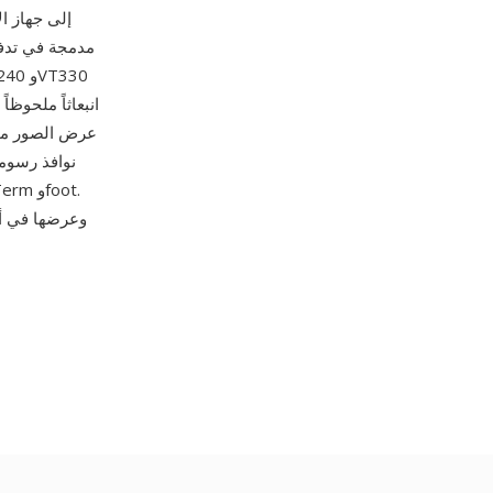
نوافذ رسومي