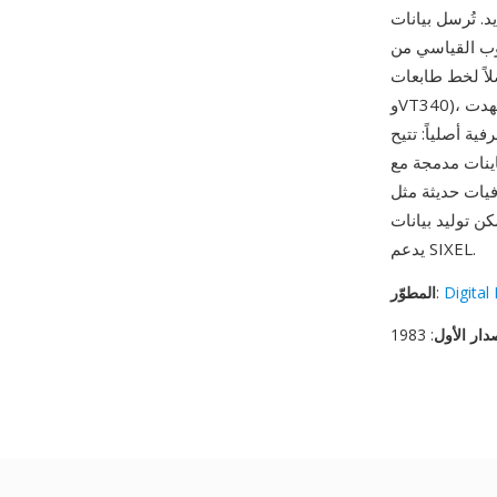
SIX إلى جهاز الإخراج
ق النص إلى جانب إخراج الأحرف
ً بطرفيات DEC من سلسلة VT (VT240 وVT330
وVT340)، وشهدت SIXEL انبعاثاً ملحوظاً في برمجيات محاكيات الطرفيات الحديثة. من أبرز مزاياه عرض
ر مباشرة داخل جلسة طرفية نصية دون الحاجة لنظام
اينات مدمجة مع
 بيانات SIX/SIXEL بواسطة ImageMagick وlibsixel وchafa، وعرضها في أي محاكي طرفية
يدعم SIXEL.
Digital
:
المطوّر
دار الأول
: 1983