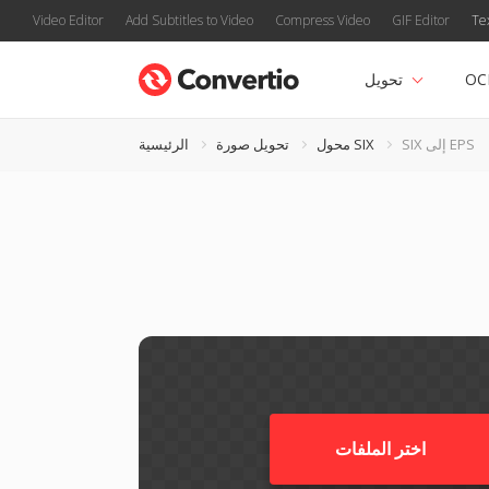
Video Editor
Add Subtitles to Video
Compress Video
GIF Editor
Te
OC
تحويل
SIX إلى EPS
محول SIX
تحويل صورة
الرئيسية
اختر الملفات