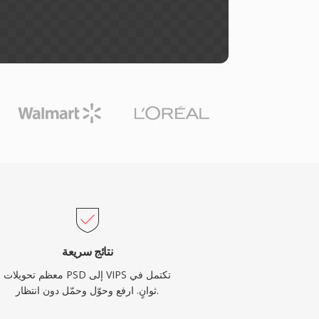
نتائج سريعة
معظم تحويلات PSD إلى VIPS تكتمل في
ثوانٍ. ارفع وحوّل وحمّل دون انتظار.