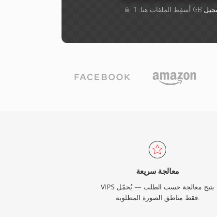
جيل
معالجة سريعة
VIPS يتيح معالجة حسب الطلب — يُحمّل
فقط مناطق الصورة المطلوبة.