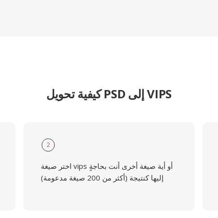
كيفية تحويل PSD إلى VIPS
2
اختر صيغة vips أو أية صيغة أخرى أنت بحاجةٍ
إليها كنتيجة (أكثر من 200 صيغة مدعومة)