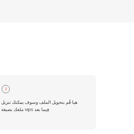
3
هيا قُم بتحويل الملف وسوف يمكنك تنزيل
ملفك بصيغة vips فِيما بعد