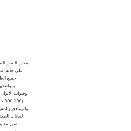
بمواضعها 
وقنوات الألوان
صور معاين