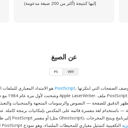
إليها كنتيجة (أكثر من 200 صيغة مدعومة)
عن الصيغ
PS
VIFF
، لغة وصف الصفحات التي ابتكرتها Adobe
PostScript
PS هو الامتداد المعياري للملفات المكتوبة بلغة
هر الدقيق للصفحة — النصوص والرسومات المتجهة والمنحنيات والتعبئ
ة — باستخدام لغة مفسرة قائمة على المكدس بإمكانيات برمجة كاملة. عن
إلى طابعة متوافقة مع ript
زيه
التكعيبية كتمثيل معياري للمحيطات الملساء، وهو نموذج
المعروضة. طرح PostScript