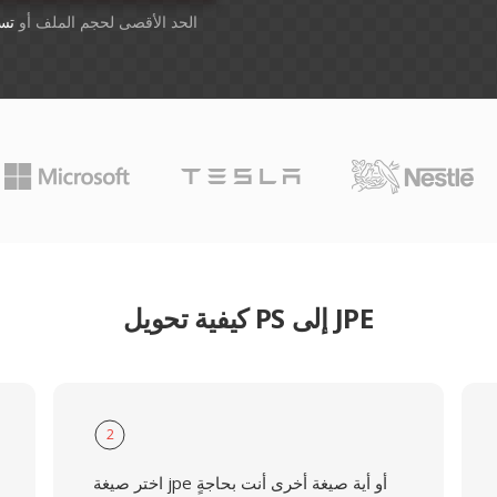
أسقِط الملفات هنا. 1 GB الحد الأقصى لحجم الملف أو
تس
كيفية تحويل PS إلى JPE
2
اختر صيغة jpe أو أية صيغة أخرى أنت بحاجةٍ