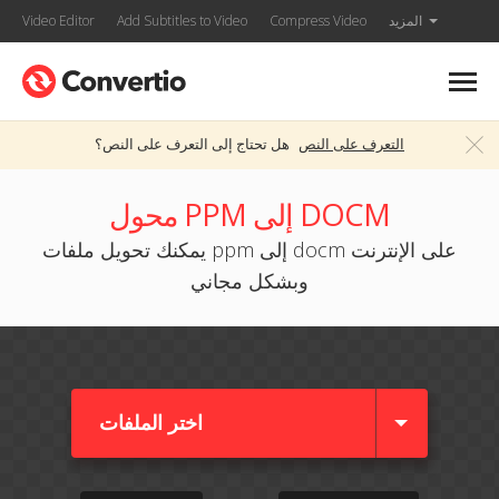
المزيد
Compress Video
Add Subtitles to Video
Video Editor
التعرف على النص
هل تحتاج إلى التعرف على النص؟
محول PPM إلى DOCM
يمكنك تحويل ملفات ppm إلى docm على الإنترنت
وبشكل مجاني
اختر الملفات