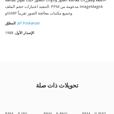
التنفيذ اعتبارات حجم الملف. PPM مدعومة من ImageMagick
وGIMP وجميع مكتبات معالجة الصور تقريباً.
Jef Poskanzer
:
المطوّر
الإصدار الأول
: 1988
تحويلات ذات صلة
PPM إلى JPEG
PPM إلى PNG
PPM إلى JPG