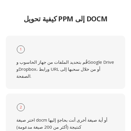
كيفية تحويل PPM إلى DOCM
1
قُم بتحديد الملفات من جهاز الحاسوب وGoogle Drive
وDropbox، ورابط URL أو من خلال سحبها إلى
الصفحة.
2
اختر صيغة docm أو أية صيغة أخرى أنت بحاجةٍ إليها
كنتيجة (أكثر من 200 صيغة مدعومة)