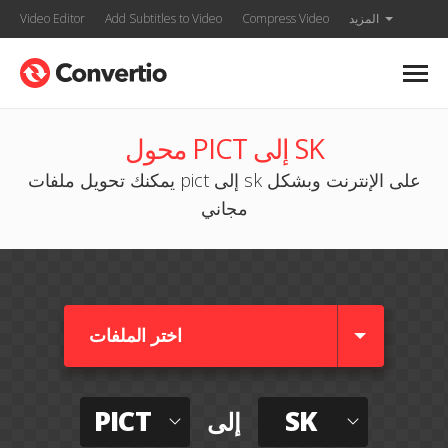
المزيد
Compress Video
Add Subtitles to Video
Video Editor
محول PICT إلى SK
يمكنك تحويل ملفات pict إلى sk على الإنترنت وبشكل
مجاني
اختر الملفات
PICT
SK
إلى