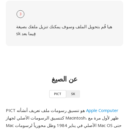
3
هيا قُم بتحويل الملف وسوف يمكنك تنزيل ملفك بصيغة
sk فِيما بعد
عن الصيغ
PICT
SK
Apple Computer
PICT هو تنسيق رسومات ملف تعريف أنشأته
كتنسيق الرسومات الأصلي لجهاز Macintosh، ظهر لأول مرة مع
Mac الأصلي في يناير 1984 وظل محورياً لرسومات Mac OS حتى