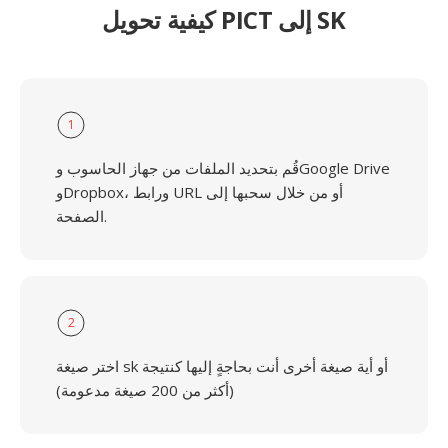
كيفية تحويل PICT إلى SK
1
قُم بتحديد الملفات من جهاز الحاسوب وGoogle Drive
وDropbox، ورابط URL أو من خلال سحبها إلى
الصفحة.
2
اختر صيغة sk أو أية صيغة أخرى أنت بحاجةٍ إليها كنتيجة
(أكثر من 200 صيغة مدعومة)