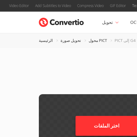
Video Editor
Add Subtitles to Video
Compress Video
GIF Editor
Te
OC
تحويل
PICT إلى G4
محول PICT
تحويل صورة
الرئيسية
اختر الملفات