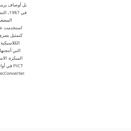
بل أوصاف برمج
وImageMagick وXnView وLibreOffice وer