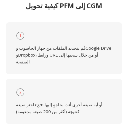
كيفية تحويل PFM إلى CGM
1
قُم بتحديد الملفات من جهاز الحاسوب وGoogle Drive
وDropbox، ورابط URL أو من خلال سحبها إلى
الصفحة.
2
اختر صيغة cgm أو أية صيغة أخرى أنت بحاجةٍ إليها
كنتيجة (أكثر من 200 صيغة مدعومة)