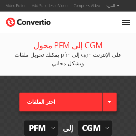
المزيد
Compress Video
Add Subtitles to Video
Video Editor
محول PFM إلى CGM
يمكنك تحويل ملفات pfm إلى cgm على الإنترنت
وبشكل مجاني
اختر الملفات
PFM
CGM
إلى