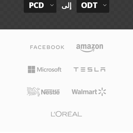
PCD
ODT
إلى