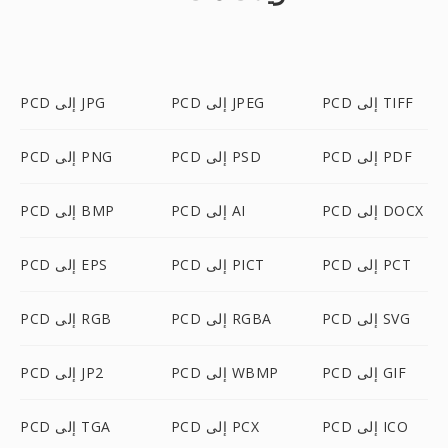
PCD إلى TIFF
PCD إلى JPEG
PCD إلى JPG
PCD إلى PDF
PCD إلى PSD
PCD إلى PNG
PCD إلى DOCX
PCD إلى AI
PCD إلى BMP
PCD إلى PCT
PCD إلى PICT
PCD إلى EPS
PCD إلى SVG
PCD إلى RGBA
PCD إلى RGB
PCD إلى GIF
PCD إلى WBMP
PCD إلى JP2
PCD إلى ICO
PCD إلى PCX
PCD إلى TGA