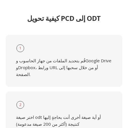
كيفية تحويل PCD إلى ODT
1
قُم بتحديد الملفات من جهاز الحاسوب وGoogle Drive
وDropbox، ورابط URL أو من خلال سحبها إلى
الصفحة.
2
اختر صيغة odt أو أية صيغة أخرى أنت بحاجةٍ إليها
كنتيجة (أكثر من 200 صيغة مدعومة)