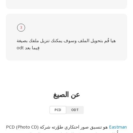
3
هيا قُم بتحويل الملف وسوف يمكنك تنزيل ملفك بصيغة
odt فِيما بعد
عن الصيغ
PCD
ODT
Eastman
PCD (Photo CD) هو تنسيق صور احتكاري طوّرته شركة