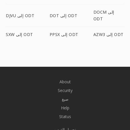
DOCM إلى
DOT إلى ODT
DJVU إلى ODT
ODT
AZW3 إلى ODT
PPSX إلى ODT
SXW إلى ODT
About
Security
صيغ
Help
Status
تحويل الفيديو