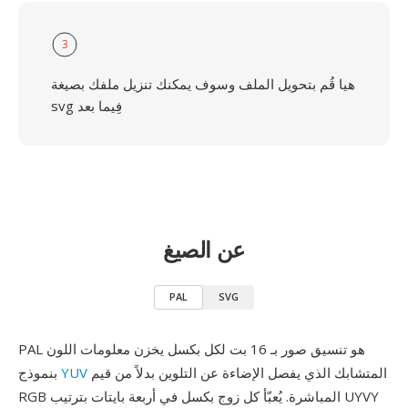
3
هيا قُم بتحويل الملف وسوف يمكنك تنزيل ملفك بصيغة
svg فِيما بعد
عن الصيغ
PAL
SVG
PAL هو تنسيق صور بـ 16 بت لكل بكسل يخزن معلومات اللون
المتشابك الذي يفصل الإضاءة عن التلوين بدلاً من قيم
YUV
بنموذج
RGB المباشرة. يُعبّأ كل زوج بكسل في أربعة بايتات بترتيب UYVY