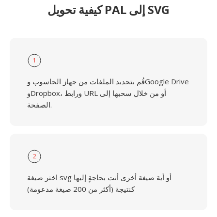
كيفية تحويل PAL إلى SVG
1
قُم بتحديد الملفات من جهاز الحاسوب وGoogle Drive
وDropbox، ورابط URL أو من خلال سحبها إلى
الصفحة.
2
اختر صيغة svg أو أية صيغة أخرى أنت بحاجةٍ إليها
كنتيجة (أكثر من 200 صيغة مدعومة)