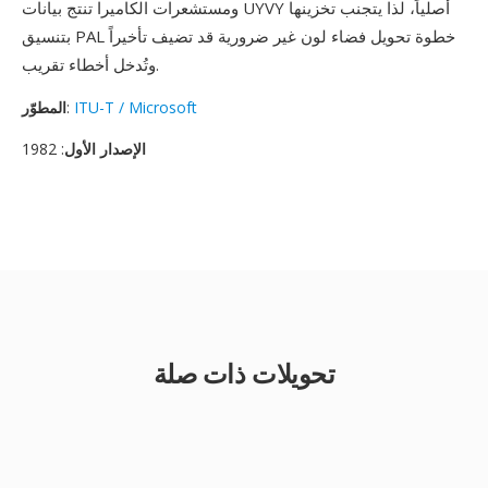
ومستشعرات الكاميرا تنتج بيانات UYVY أصلياً، لذا يتجنب تخزينها
بتنسيق PAL خطوة تحويل فضاء لون غير ضرورية قد تضيف تأخيراً
وتُدخل أخطاء تقريب.
ITU-T / Microsoft
:
المطوّر
الإصدار الأول
: 1982
تحويلات ذات صلة