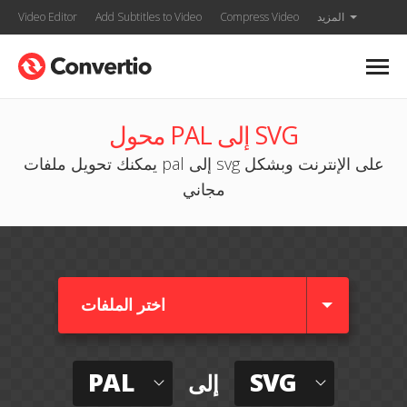
المزيد
Compress Video
Add Subtitles to Video
Video Editor
محول PAL إلى SVG
يمكنك تحويل ملفات pal إلى svg على الإنترنت وبشكل
مجاني
اختر الملفات
PAL
SVG
إلى