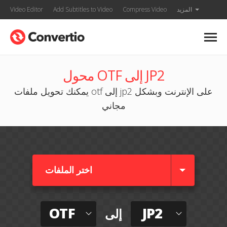
المزيد
Compress Video
Add Subtitles to Video
Video Editor
محول OTF إلى JP2
يمكنك تحويل ملفات otf إلى jp2 على الإنترنت وبشكل
مجاني
اختر الملفات
OTF
JP2
إلى