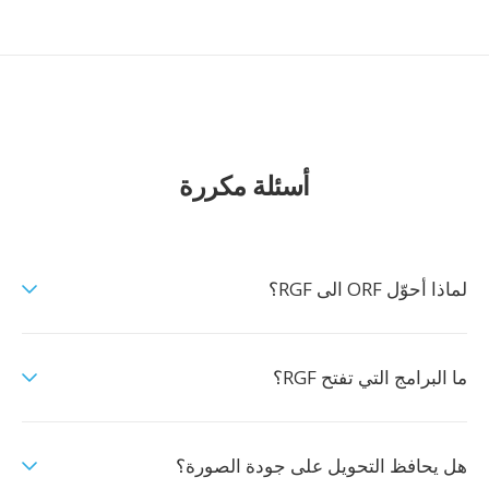
أسئلة مكررة
لماذا أحوّل ORF الى RGF؟
ما البرامج التي تفتح RGF؟
هل يحافظ التحويل على جودة الصورة؟