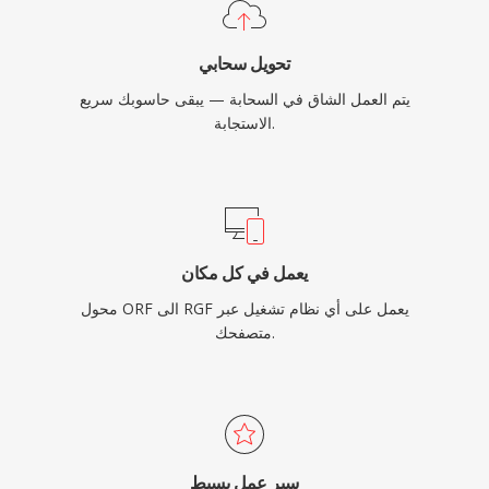
تحويل سحابي
يتم العمل الشاق في السحابة — يبقى حاسوبك سريع
الاستجابة.
يعمل في كل مكان
محول ORF الى RGF يعمل على أي نظام تشغيل عبر
متصفحك.
سير عمل بسيط