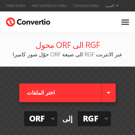
المزيد
Compress Video
Add Subtitles to Video
Video Editor
محول ORF الى RGF
حوّل صور كاميرا ORF الى صيغة RGF عبر الانترنت
اختر الملفات
ORF
RGF
إلى