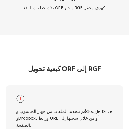
ثلاث خطوات: ارفع ORF واختر RGF كهدف وحمّل.
كيفية تحويل ORF إلى RGF
1
قُم بتحديد الملفات من جهاز الحاسوب وGoogle Drive
وDropbox، ورابط URL أو من خلال سحبها إلى
الصفحة.