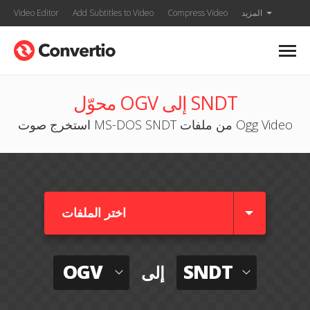
المزيد
Compress Video
Add Subtitles to Video
Video Editor
محوّل OGV إلى SNDT
استخرج صوت MS-DOS SNDT من ملفات Ogg Video
اختر الملفات
OGV
SNDT
إلى