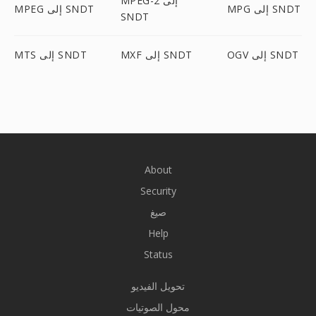
MPEG-2 إلى
MPG إلى SNDT
MPEG إلى SNDT
SNDT
OGV إلى SNDT
MXF إلى SNDT
MTS إلى SNDT
About
Security
صيغ
Help
Status
تحويل الفيديو
محول الصوتيات