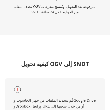
تُحذف ملفات OGV المرفوعة بعد التحويل. وتُمسح مخرجات
SNDT من الخوادم خلال 24 ساعة.
كيفية تحويل OGV إلى SNDT
1
قُم بتحديد الملفات من جهاز الحاسوب وGoogle Drive
وDropbox، ورابط URL أو من خلال سحبها إلى