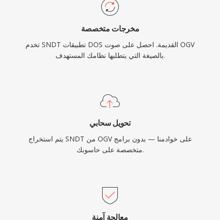
مخرجات متخصصة
تخدم SNDT تطبيقات DOS القديمة. احصل على صوت OGV
بالصيغة التي يتطلبها نظامك المستهدف.
تحويل سحابي
يتم استخراج SNDT من OGV على خوادمنا — بدون برامج
متخصصة على حاسوبك.
معالجة آمنة