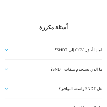
أسئلة مكررة
لماذا أحوّل OGV إلى SNDT؟
ما الذي يستخدم ملفات SNDT؟
هل SNDT واسعة التوافق؟