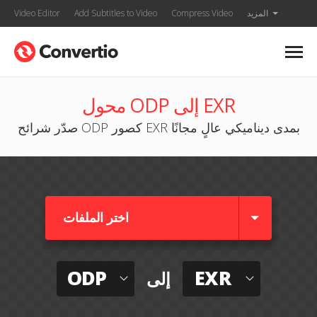
المزيد
Compress Video
Add Subtitles to Video
Video Editor
محول ODP إلى EXR
صدّر شرائح ODP كصور EXR بمدى ديناميكي عالٍ مجانًا
اختر الملفات
ODP
EXR
إلى