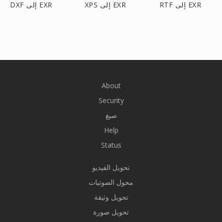
RTF إلى EXR
XPS إلى EXR
DXF إلى EXR
About
Security
صيغ
Help
Status
تحويل الفيديو
محول الصوتيات
تحويل وثيقة
تحويل صورة