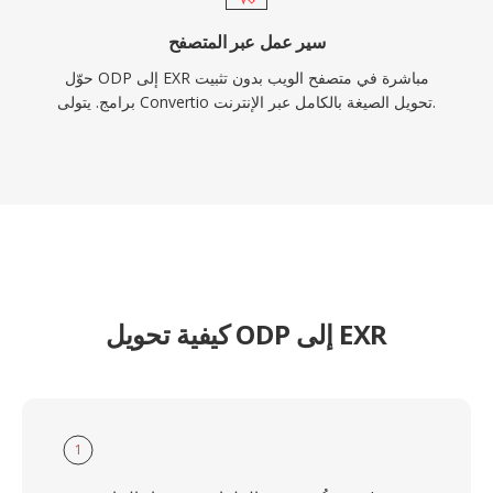
سير عمل عبر المتصفح
حوّل ODP إلى EXR مباشرة في متصفح الويب بدون تثبيت
برامج. يتولى Convertio تحويل الصيغة بالكامل عبر الإنترنت.
كيفية تحويل ODP إلى EXR
1