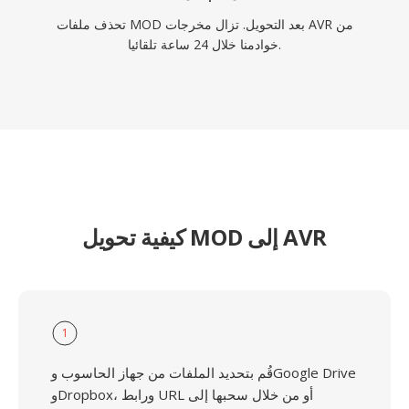
تحذف ملفات MOD بعد التحويل. تزال مخرجات AVR من
خوادمنا خلال 24 ساعة تلقائيا.
كيفية تحويل MOD إلى AVR
1
قُم بتحديد الملفات من جهاز الحاسوب وGoogle Drive
وDropbox، ورابط URL أو من خلال سحبها إلى