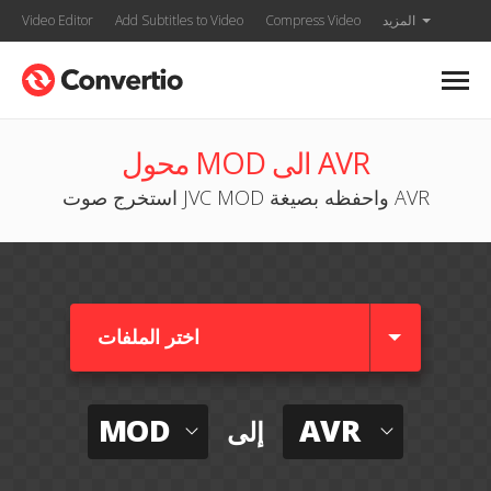
المزيد
Compress Video
Add Subtitles to Video
Video Editor
محول MOD الى AVR
استخرج صوت JVC MOD واحفظه بصيغة AVR
اختر الملفات
MOD
AVR
إلى