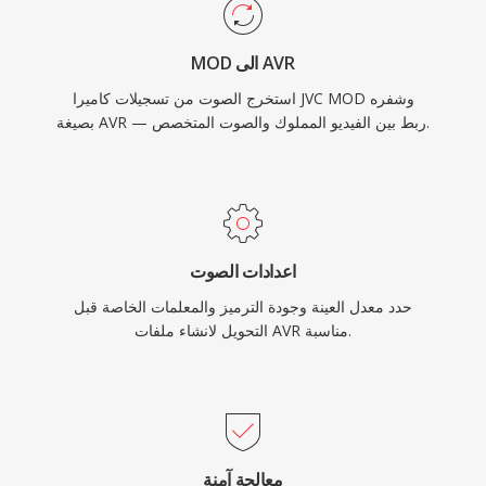
MOD الى AVR
استخرج الصوت من تسجيلات كاميرا JVC MOD وشفره
بصيغة AVR — ربط بين الفيديو المملوك والصوت المتخصص.
اعدادات الصوت
حدد معدل العينة وجودة الترميز والمعلمات الخاصة قبل
التحويل لانشاء ملفات AVR مناسبة.
معالجة آمنة