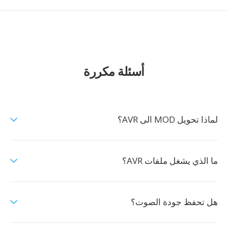
أسئلة مكررة
لماذا تحويل MOD الى AVR؟
ما الذي يشغل ملفات AVR؟
هل تحفظ جودة الصوت؟