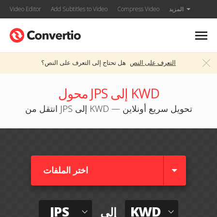
المزيد
Compress Video
Add Subtitles to Video
Video Editor
التعرف على النص
هل تحتاج إلى التعرف على النص؟
محول JPS إلى KWD
انتقل من JPS إلى KWD — تحويل سريع أونلاين
اختر الملفات
JPS
KWD
إلى