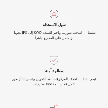
سهل الاستخدام
تحويل JPS إلى KWD بسيط — اسحب صورتك واختر الصيغة
واحصل على المخرج جاهزاً.
معالجة آمنة
صور JPS تبقى آمنة — تُحذف المرفوعات بعد التحويل وتُمسح
مخرجات KWD خلال 24 ساعة.