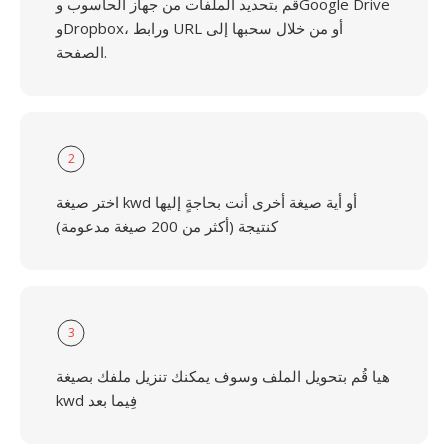
قُم بتحديد الملفات من جهاز الحاسوب وGoogle Drive
وDropbox، ورابط URL أو من خلال سحبها إلى
الصفحة.
2
اختر صيغة kwd أو أية صيغة أخرى أنت بحاجةٍ إليها
كنتيجة (أكثر من 200 صيغة مدعومة)
3
هيا قُم بتحويل الملف وسوف يمكنك تنزيل ملفك بصيغة
kwd فِيما بعد