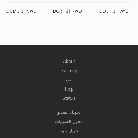
DDS إلى KWD
DCR إلى KWD
DCM إلى KWD
About
Security
صيغ
Help
Status
تحويل الفيديو
محول الصوتيات
تحويل وثيقة