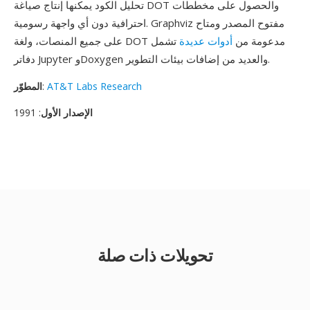
تحليل الكود يمكنها إنتاج صياغة DOT والحصول على مخططات
احترافية دون أي واجهة رسومية. Graphviz مفتوح المصدر ومتاح
على جميع المنصات، ولغة DOT مدعومة من
أدوات عديدة
تشمل
دفاتر Jupyter وDoxygen والعديد من إضافات بيئات التطوير.
AT&T Labs Research
:
المطوّر
الإصدار الأول
: 1991
تحويلات ذات صلة