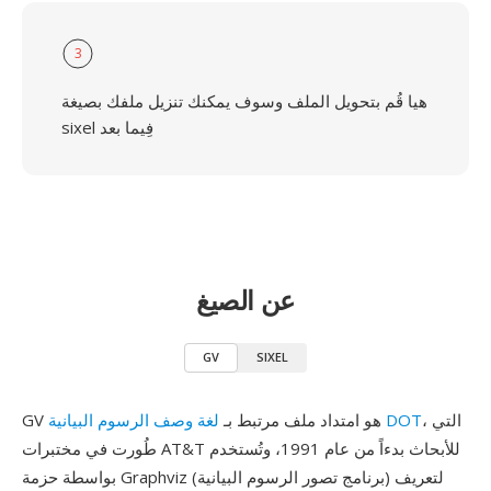
3
هيا قُم بتحويل الملف وسوف يمكنك تنزيل ملفك بصيغة
sixel فِيما بعد
عن الصيغ
GV
SIXEL
، التي
لغة وصف الرسوم البيانية DOT
GV هو امتداد ملف مرتبط بـ
طُورت في مختبرات AT&T للأبحاث بدءاً من عام 1991، وتُستخدم
بواسطة حزمة Graphviz (برنامج تصور الرسوم البيانية) لتعريف