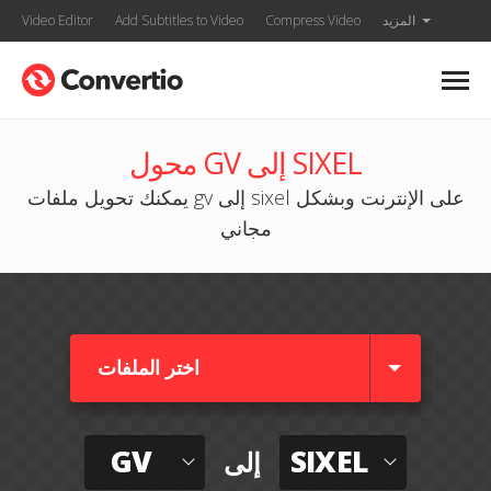
المزيد
Compress Video
Add Subtitles to Video
Video Editor
محول GV إلى SIXEL
يمكنك تحويل ملفات gv إلى sixel على الإنترنت وبشكل
مجاني
اختر الملفات
GV
SIXEL
إلى