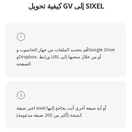
كيفية تحويل GV إلى SIXEL
1
قُم بتحديد الملفات من جهاز الحاسوب وGoogle Drive
وDropbox، ورابط URL أو من خلال سحبها إلى
الصفحة.
2
اختر صيغة sixel أو أية صيغة أخرى أنت بحاجةٍ إليها
كنتيجة (أكثر من 200 صيغة مدعومة)